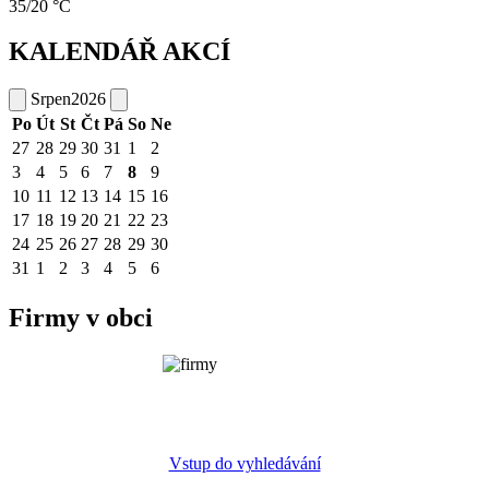
35/20 °C
KALENDÁŘ AKCÍ
Srpen
2026
Po
Út
St
Čt
Pá
So
Ne
27
28
29
30
31
1
2
3
4
5
6
7
8
9
10
11
12
13
14
15
16
17
18
19
20
21
22
23
24
25
26
27
28
29
30
31
1
2
3
4
5
6
Firmy v obci
Vstup do vyhledávání