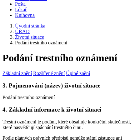
Pošta
Lékař
Knihovna
Úvodní stránka
ÚŘAD
Životní situace
Podání trestního oznámení
Podání trestního oznámení
Základní znění
Rozšířené znění
Úplné znění
3. Pojmenování (název) životní situace
Podání trestního oznámení
4. Základní informace k životní situaci
Trestní oznámení je podání, které obsahuje konkrétní skutečnosti,
které nasvědčují spáchání trestného činu.
Podle platných právních předpisů nemůže státní zástupce ani