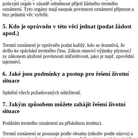
policejní orgán v zásadě odmítnout přijetí žádného trestního
oznámení. Tyto orgány mají naopak povinnost oznámení přijmout a
bez průtahů věc vyřešit.
5. Kdo je oprávněn v této věci jednat (podat žádost
apod.)
Trestní oznámení je oprávněn podat každý, kdo se domnívá, že
došlo ke spáchání trestného činu. Zákon stanoví výjimky plynoucí
ze zákonem uložené povinnosti mlčenlivosti, jako je např. zpovědní
tajemství.
6. Jaké jsou podmínky a postup pro řešení životní
situace
Splnění všech požadovaných náležitostí.
7. Jakým způsobem můžete zahájit řešení životní
situace
Podáním trestního oznámení na příslušnou instituci.
Trestní oznámení se posuzuje podle obsahu (nikoliv podle názvu) a