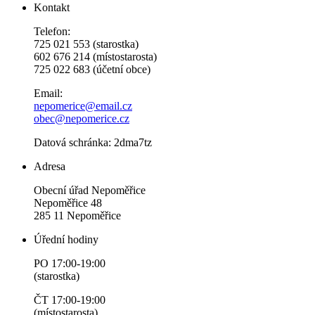
Kontakt
Telefon:
725 021 553 (starostka)
602 676 214 (místostarosta)
725 022 683 (účetní obce)
Email:
nepomerice@email.cz
obec@nepomerice.cz
Datová schránka: 2dma7tz
Adresa
Obecní úřad Nepoměřice
Nepoměřice 48
285 11 Nepoměřice
Úřední hodiny
PO 17:00-19:00
(starostka)
ČT 17:00-19:00
(místostarosta)