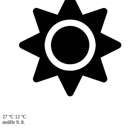
27 °C
12 °C
neděle
9. 8.