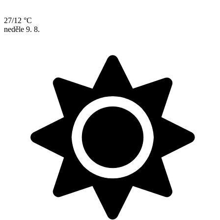
27/12 °C
neděle
9. 8.