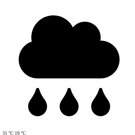
31 °C
19 °C