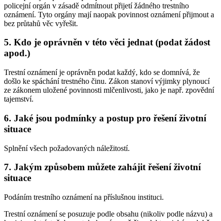
policejní orgán v zásadě odmítnout přijetí žádného trestního
oznámení. Tyto orgány mají naopak povinnost oznámení přijmout a
bez průtahů věc vyřešit.
5. Kdo je oprávněn v této věci jednat (podat žádost
apod.)
Trestní oznámení je oprávněn podat každý, kdo se domnívá, že
došlo ke spáchání trestného činu. Zákon stanoví výjimky plynoucí
ze zákonem uložené povinnosti mlčenlivosti, jako je např. zpovědní
tajemství.
6. Jaké jsou podmínky a postup pro řešení životní
situace
Splnění všech požadovaných náležitostí.
7. Jakým způsobem můžete zahájit řešení životní
situace
Podáním trestního oznámení na příslušnou instituci.
Trestní oznámení se posuzuje podle obsahu (nikoliv podle názvu) a