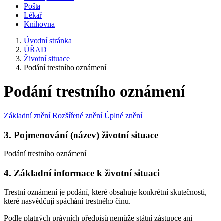
Pošta
Lékař
Knihovna
Úvodní stránka
ÚŘAD
Životní situace
Podání trestního oznámení
Podání trestního oznámení
Základní znění
Rozšířené znění
Úplné znění
3. Pojmenování (název) životní situace
Podání trestního oznámení
4. Základní informace k životní situaci
Trestní oznámení je podání, které obsahuje konkrétní skutečnosti,
které nasvědčují spáchání trestného činu.
Podle platných právních předpisů nemůže státní zástupce ani