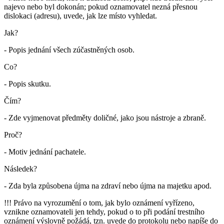
najevo nebo byl dokonán; pokud oznamovatel nezná přesnou
dislokaci (adresu), uvede, jak lze místo vyhledat.
Jak?
- Popis jednání všech zúčastněných osob.
Co?
- Popis skutku.
Čím?
- Zde vyjmenovat předměty doličné, jako jsou nástroje a zbraně.
Proč?
- Motiv jednání pachatele.
Následek?
- Zda byla způsobena újma na zdraví nebo újma na majetku apod.
!!! Právo na vyrozumění o tom, jak bylo oznámení vyřízeno,
vznikne oznamovateli jen tehdy, pokud o to při podání trestního
oznámení
výslovně požádá
, tzn. uvede do protokolu nebo napíše do