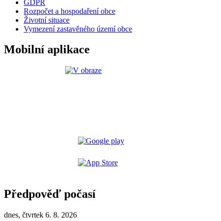
GDPR
Rozpočet a hospodaření obce
Životní situace
Vymezení zastavěného území obce
Mobilní aplikace
Předpověď počasí
dnes, čtvrtek 6. 8. 2026