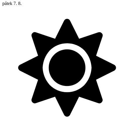
pátek
7. 8.