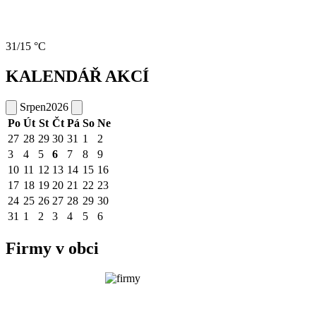
31/15 °C
KALENDÁŘ AKCÍ
Srpen
2026
Po
Út
St
Čt
Pá
So
Ne
27
28
29
30
31
1
2
3
4
5
6
7
8
9
10
11
12
13
14
15
16
17
18
19
20
21
22
23
24
25
26
27
28
29
30
31
1
2
3
4
5
6
Firmy v obci