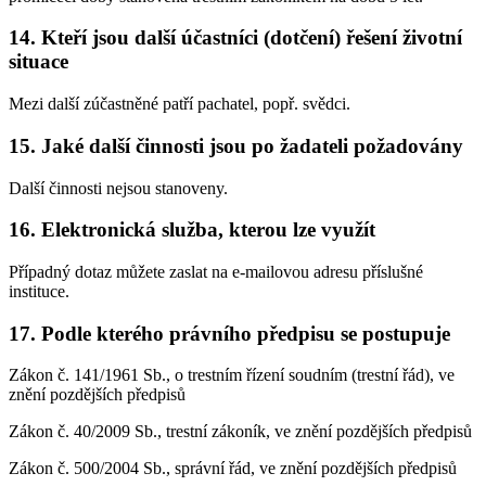
14. Kteří jsou další účastníci (dotčení) řešení životní
situace
Mezi další zúčastněné patří pachatel, popř. svědci.
15. Jaké další činnosti jsou po žadateli požadovány
Další činnosti nejsou stanoveny.
16. Elektronická služba, kterou lze využít
Případný dotaz můžete zaslat na e-mailovou adresu příslušné
instituce.
17. Podle kterého právního předpisu se postupuje
Zákon č. 141/1961 Sb., o trestním řízení soudním (trestní řád), ve
znění pozdějších předpisů
Zákon č. 40/2009 Sb., trestní zákoník, ve znění pozdějších předpisů
Zákon č. 500/2004 Sb., správní řád, ve znění pozdějších předpisů