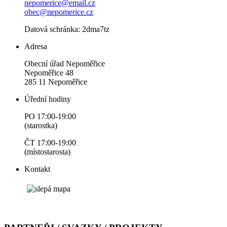
nepomerice@email.cz
obec@nepomerice.cz
Datová schránka: 2dma7tz
Adresa
Obecní úřad Nepoměřice
Nepoměřice 48
285 11 Nepoměřice
Úřední hodiny
PO 17:00-19:00
(starostka)
ČT 17:00-19:00
(místostarosta)
Kontakt