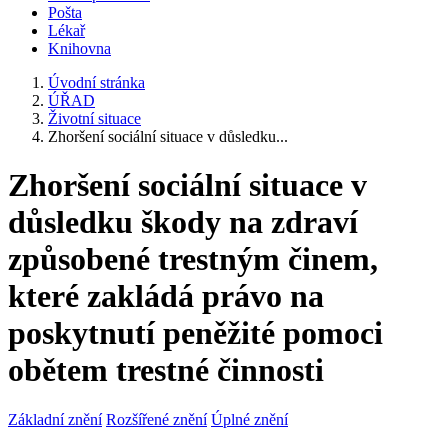
Pošta
Lékař
Knihovna
Úvodní stránka
ÚŘAD
Životní situace
Zhoršení sociální situace v důsledku...
Zhoršení sociální situace v
důsledku škody na zdraví
způsobené trestným činem,
které zakládá právo na
poskytnutí peněžité pomoci
obětem trestné činnosti
Základní znění
Rozšířené znění
Úplné znění