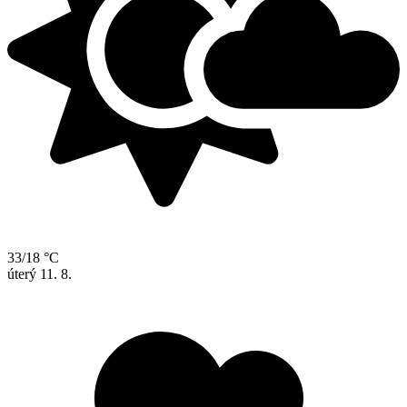
33/18 °C
úterý
11. 8.