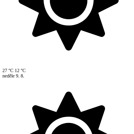
27 °C
12 °C
neděle
9. 8.