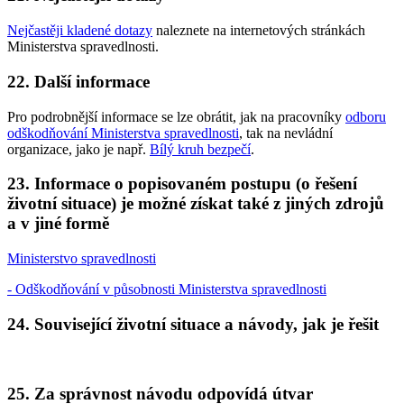
Nejčastěji kladené dotazy
naleznete na internetových stránkách
Ministerstva spravedlnosti.
22. Další informace
Pro podrobnější informace se lze obrátit, jak na pracovníky
odboru
odškodňování Ministerstva spravedlnosti
, tak na nevládní
organizace, jako je např.
Bílý kruh bezpečí
.
23. Informace o popisovaném postupu (o řešení
životní situace) je možné získat také z jiných zdrojů
a v jiné formě
Ministerstvo spravedlnosti
- Odškodňování v působnosti Ministerstva spravedlnosti
24. Související životní situace a návody, jak je řešit
25. Za správnost návodu odpovídá útvar