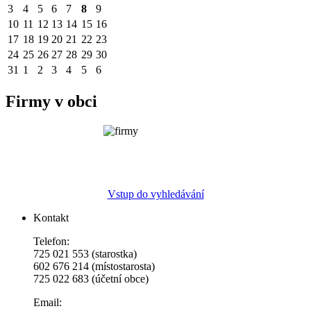
3
4
5
6
7
8
9
10
11
12
13
14
15
16
17
18
19
20
21
22
23
24
25
26
27
28
29
30
31
1
2
3
4
5
6
Firmy v obci
Vstup do vyhledávání
Kontakt
Telefon:
725 021 553 (starostka)
602 676 214 (místostarosta)
725 022 683 (účetní obce)
Email: