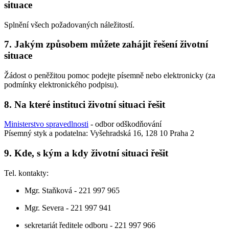
situace
Splnění všech požadovaných náležitostí.
7. Jakým způsobem můžete zahájit řešení životní
situace
Žádost o peněžitou pomoc podejte písemně nebo elektronicky (za
podmínky elektronického podpisu).
8. Na které instituci životní situaci řešit
Ministerstvo spravedlnosti
- odbor odškodňování
Písemný styk a podatelna: Vyšehradská 16, 128 10 Praha 2
9. Kde, s kým a kdy životní situaci řešit
Tel. kontakty:
Mgr. Staňková - 221 997 965
Mgr. Severa - 221 997 941
sekretariát ředitele odboru - 221 997 966