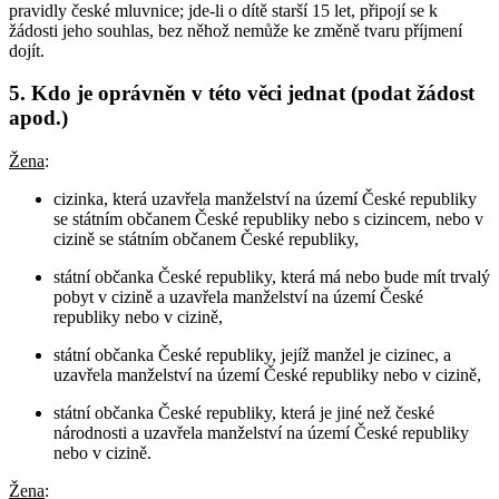
pravidly české mluvnice; jde-li o dítě starší 15 let, připojí se k
žádosti jeho souhlas, bez něhož nemůže ke změně tvaru příjmení
dojít.
5. Kdo je oprávněn v této věci jednat (podat žádost
apod.)
Žena
:
cizinka, která uzavřela manželství na území České republiky
se státním občanem České republiky nebo s cizincem, nebo v
cizině se státním občanem České republiky,
státní občanka České republiky, která má nebo bude mít trvalý
pobyt v cizině a uzavřela manželství na území České
republiky nebo v cizině,
státní občanka České republiky, jejíž manžel je cizinec, a
uzavřela manželství na území České republiky nebo v cizině,
státní občanka České republiky, která je jiné než české
národnosti a uzavřela manželství na území České republiky
nebo v cizině.
Žena
: