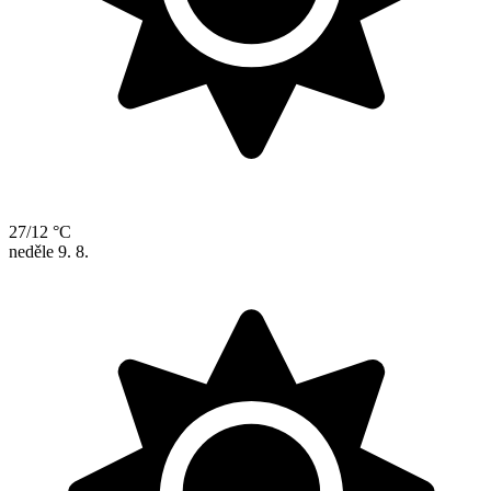
27/12 °C
neděle
9. 8.