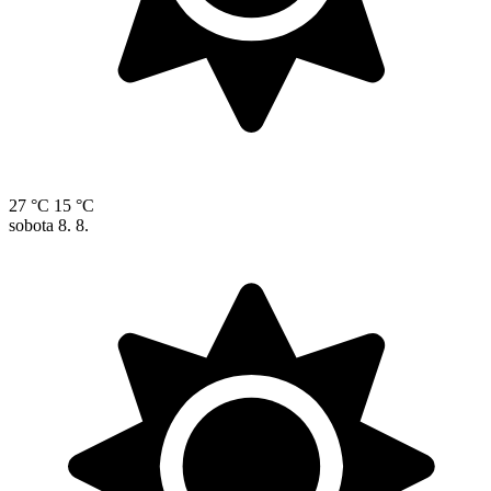
27 °C
15 °C
sobota
8. 8.