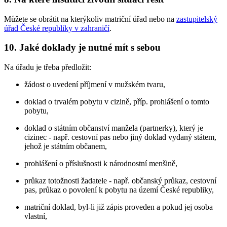
Můžete se obrátit na kterýkoliv matriční úřad nebo na
zastupitelský
úřad České republiky v zahraničí
.
10. Jaké doklady je nutné mít s sebou
Na úřadu je třeba předložit:
žádost o uvedení příjmení v mužském tvaru,
doklad o trvalém pobytu v cizině, příp. prohlášení o tomto
pobytu,
doklad o státním občanství manžela (partnerky), který je
cizinec - např. cestovní pas nebo jiný doklad vydaný státem,
jehož je státním občanem,
prohlášení o příslušnosti k národnostní menšině,
průkaz totožnosti žadatele - např. občanský průkaz, cestovní
pas, průkaz o povolení k pobytu na území České republiky,
matriční doklad, byl-li již zápis proveden a pokud jej osoba
vlastní,