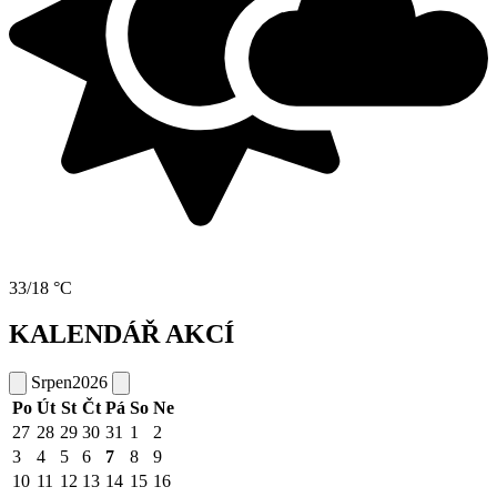
33/18 °C
KALENDÁŘ AKCÍ
Srpen
2026
Po
Út
St
Čt
Pá
So
Ne
27
28
29
30
31
1
2
3
4
5
6
7
8
9
10
11
12
13
14
15
16