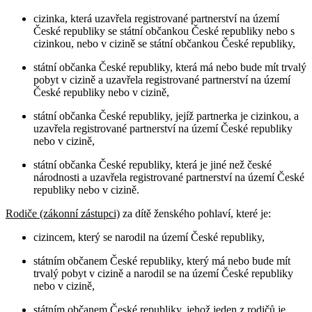
cizinka, která uzavřela registrované partnerství na území
České republiky se státní občankou České republiky nebo s
cizinkou, nebo v cizině se státní občankou České republiky,
státní občanka České republiky, která má nebo bude mít trvalý
pobyt v cizině a uzavřela registrované partnerství na území
České republiky nebo v cizině,
státní občanka České republiky, jejíž partnerka je cizinkou, a
uzavřela registrované partnerství na území České republiky
nebo v cizině,
státní občanka České republiky, která je jiné než české
národnosti a uzavřela registrované partnerství na území České
republiky nebo v cizině.
Rodiče (zákonní zástupci)
za dítě ženského pohlaví, které je:
cizincem, který se narodil na území České republiky,
státním občanem České republiky, který má nebo bude mít
trvalý pobyt v cizině a narodil se na území České republiky
nebo v cizině,
státním občanem České republiky, jehož jeden z rodičů je