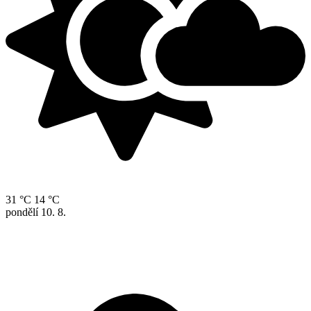
31 °C
14 °C
pondělí
10. 8.