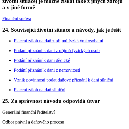
životní situace) je možné získat také z jiných zdrojů
a v jiné formě
Finanční správa
24. Související životní situace a návody, jak je řešit
Placení záloh na daň z příjmů fyzickými osobami
Podání přiznání k dani z příjmů fyzických osob
Podání přiznání k dani dědické
Podání přiznání k dani z nemovitostí
Vznik povinnosti podat daňové přiznání k dani silniční
Placení záloh na daň silniční
25. Za správnost návodu odpovídá útvar
Generální finanční ředitelství
Odbor právní a daňového procesu