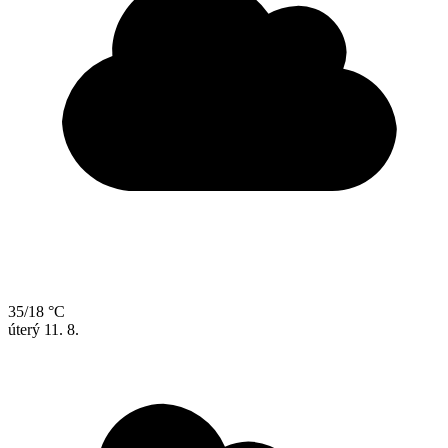
35/18 °C
úterý
11. 8.