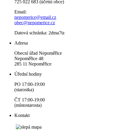
725 022 683 (účetní obce)
Email:
nepomerice@email.cz
obec@nepomerice.cz
Datová schránka: 2dma7tz
Adresa
Obecní úřad Nepoměřice
Nepoměřice 48
285 11 Nepoměřice
Úřední hodiny
PO 17:00-19:00
(starostka)
ČT 17:00-19:00
(místostarosta)
Kontakt