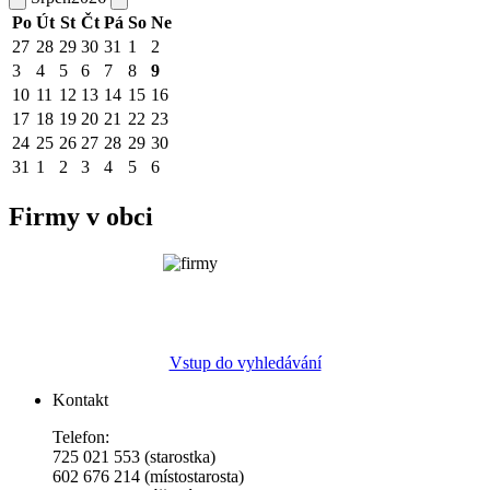
Po
Út
St
Čt
Pá
So
Ne
27
28
29
30
31
1
2
3
4
5
6
7
8
9
10
11
12
13
14
15
16
17
18
19
20
21
22
23
24
25
26
27
28
29
30
31
1
2
3
4
5
6
Firmy v obci
Vstup do vyhledávání
Kontakt
Telefon:
725 021 553 (starostka)
602 676 214 (místostarosta)