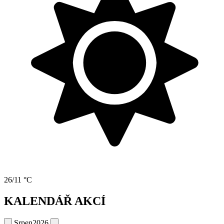
26/11 °C
KALENDÁŘ AKCÍ
Srpen
2026