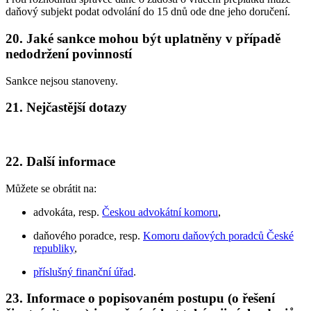
daňový subjekt podat odvolání do 15 dnů ode dne jeho doručení.
20. Jaké sankce mohou být uplatněny v případě
nedodržení povinností
Sankce nejsou stanoveny.
21. Nejčastější dotazy
22. Další informace
Můžete se obrátit na:
advokáta, resp.
Českou advokátní komoru
,
daňového poradce, resp.
Komoru daňových poradců České
republiky
,
příslušný finanční úřad
.
23. Informace o popisovaném postupu (o řešení