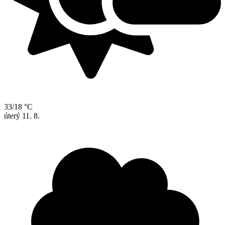
33/18 °C
úterý
11. 8.