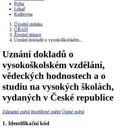
Pošta
Lékař
Knihovna
Úvodní stránka
ÚŘAD
Životní situace
Uznání dokladů o vysokoškolském...
Uznání dokladů o
vysokoškolském vzdělání,
vědeckých hodnostech a o
studiu na vysokých školách,
vydaných v České republice
Základní znění
Rozšířené znění
Úplné znění
1. Identifikační kód