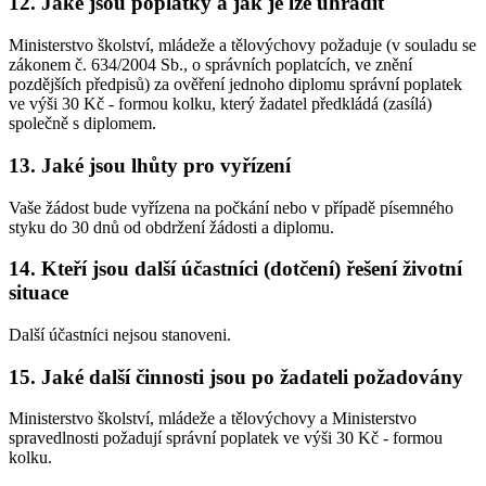
12. Jaké jsou poplatky a jak je lze uhradit
Ministerstvo školství, mládeže a tělovýchovy požaduje (v souladu se
zákonem č. 634/2004 Sb., o správních poplatcích, ve znění
pozdějších předpisů) za ověření jednoho diplomu správní poplatek
ve výši 30 Kč - formou kolku, který žadatel předkládá (zasílá)
společně s diplomem.
13. Jaké jsou lhůty pro vyřízení
Vaše žádost bude vyřízena na počkání nebo v případě písemného
styku do 30 dnů od obdržení žádosti a diplomu.
14. Kteří jsou další účastníci (dotčení) řešení životní
situace
Další účastníci nejsou stanoveni.
15. Jaké další činnosti jsou po žadateli požadovány
Ministerstvo školství, mládeže a tělovýchovy a Ministerstvo
spravedlnosti požadují správní poplatek ve výši 30 Kč - formou
kolku.