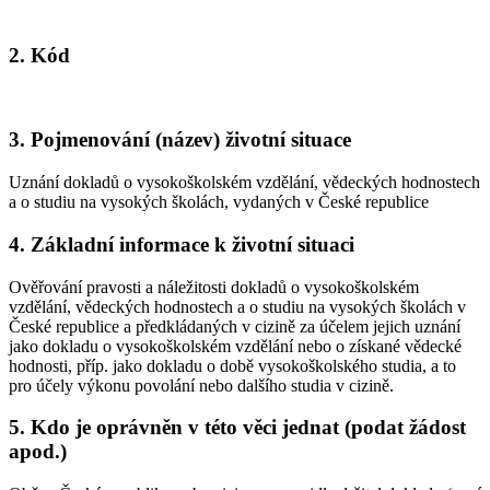
2. Kód
3. Pojmenování (název) životní situace
Uznání dokladů o vysokoškolském vzdělání, vědeckých hodnostech
a o studiu na vysokých školách, vydaných v České republice
4. Základní informace k životní situaci
Ověřování pravosti a náležitosti dokladů o vysokoškolském
vzdělání, vědeckých hodnostech a o studiu na vysokých školách v
České republice a předkládaných v cizině za účelem jejich uznání
jako dokladu o vysokoškolském vzdělání nebo o získané vědecké
hodnosti, příp. jako dokladu o době vysokoškolského studia, a to
pro účely výkonu povolání nebo dalšího studia v cizině.
5. Kdo je oprávněn v této věci jednat (podat žádost
apod.)