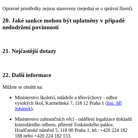
Opravné prostředky nejsou stanoveny (nejedná se o správní řízení).
20. Jaké sankce mohou být uplatněny v případě
nedodržení povinností
21. Nejčastější dotazy
22. Další informace
Můžete se obrátit na:
Ministerstvo školství, mládeže a tělovýchovy - odbor
vysokých škol, Karmelitská 7, 118 12 Praha 1 (
Ing. Jiří
Johánek
),
Ministerstvo zahraničních věcí - oddělení legalizace dokladů
konzulárního odboru, přízemí Toskánského paláce,
Hradčanské náměstí 5, 118 00 Praha 1, tel.: +420 224 182
188 nebo +420 224 182 153.