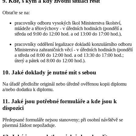
9. Kde, s kým a kdy životní situaci řešit
Obraťte se na:
pracovníky odboru vysokých škol Ministerstva školství,
mládeže a tělovýchovy - v úředních hodinách (pondělí a
středa od 9:00 do 12:00 hod. a od 13:00 do 17:00 hod.),
pracovníky oddělení legalizace dokladů konzulárního odboru
Ministerstva zahraničních věcí - v úředních hodinách (pondělí
a středa od 8:00 do 12:00 hod. a od 13:30 do 17:00 hod.;
úterý a pátek od 8:00 do 12:00 hod.).
10. Jaké doklady je nutné mít s sebou
Na úřadě předložte originál nebo úředně ověřenou kopii diplomu
a/nebo dodatku k diplomu.
11. Jaké jsou potřebné formuláře a kde jsou k
dispozici
Předepsané formuláře nejsou stanoveny; při osobní návštěvě se
písemná žádost nepožaduje.