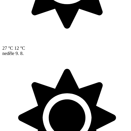
27 °C
12 °C
neděle
9. 8.