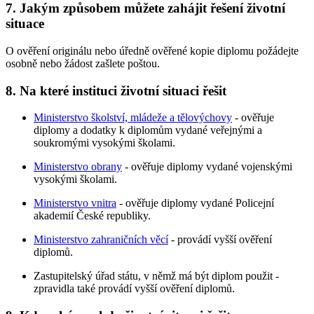
7. Jakým způsobem můžete zahájit řešení životní
situace
O ověření originálu nebo úředně ověřené kopie diplomu požádejte
osobně nebo žádost zašlete poštou.
8. Na které instituci životní situaci řešit
Ministerstvo školství, mládeže a tělovýchovy
- ověřuje
diplomy a dodatky k diplomům vydané veřejnými a
soukromými vysokými školami.
Ministerstvo obrany
- ověřuje diplomy vydané vojenskými
vysokými školami.
Ministerstvo vnitra
- ověřuje diplomy vydané Policejní
akademií České republiky.
Ministerstvo zahraničních věcí
- provádí vyšší ověření
diplomů.
Zastupitelský úřad státu, v němž má být diplom použit -
zpravidla také provádí vyšší ověření diplomů.