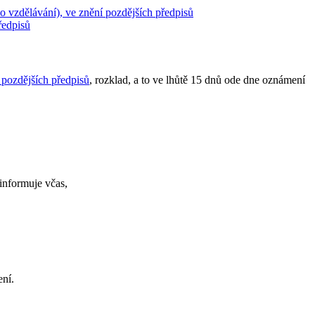
 vzdělávání), ve znění pozdějších předpisů
ředpisů
 pozdějších předpisů
, rozklad, a to ve lhůtě 15 dnů ode dne oznámení
einformuje včas,
ní.