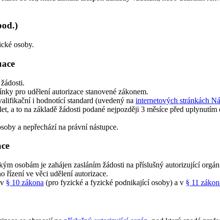
pod.)
ické osoby.
uace
žádosti.
mínky pro udělení autorizace stanovené zákonem.
kvalifikační i hodnotící standard (uvedený na
internetových stránkách Ná
et, a to na základě žádosti podané nejpozději 3 měsíce před uplynutím d
osoby a nepřechází na právní nástupce.
ace
ým osobám je zahájen zasláním žádosti na příslušný autorizující orgán
o řízení ve věci udělení autorizace.
 v
§ 10 zákona
(pro fyzické a fyzické podnikající osoby) a v
§ 11 zákon