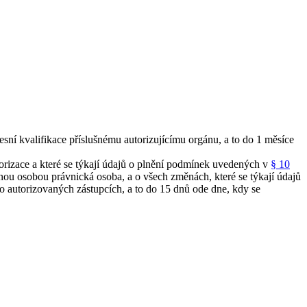
sní kvalifikace příslušnému autorizujícímu orgánu, a to do 1 měsíce
utorizace a které se týkají údajů o plnění podmínek uvedených v
§ 10
vanou osobou právnická osoba, a o všech změnách, které se týkají údajů
 o autorizovaných zástupcích, a to do 15 dnů ode dne, kdy se