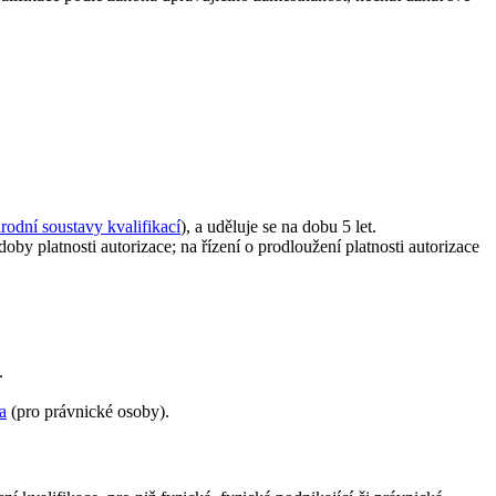
rodní soustavy kvalifikací
), a uděluje se na dobu 5 let.
oby platnosti autorizace; na řízení o prodloužení platnosti autorizace
.
a
(pro právnické osoby).