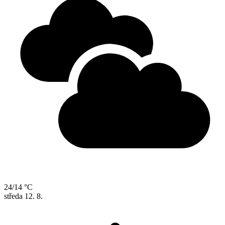
24/14 °C
středa
12. 8.