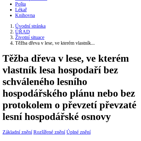
Pošta
Lékař
Knihovna
Úvodní stránka
ÚŘAD
Životní situace
Těžba dřeva v lese, ve kterém vlastník...
Těžba dřeva v lese, ve kterém
vlastník lesa hospodaří bez
schváleného lesního
hospodářského plánu nebo bez
protokolem o převzetí převzaté
lesní hospodářské osnovy
Základní znění
Rozšířené znění
Úplné znění