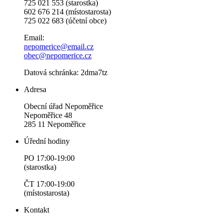
725 021 553 (starostka)
602 676 214 (místostarosta)
725 022 683 (účetní obce)
Email:
nepomerice@email.cz
obec@nepomerice.cz
Datová schránka: 2dma7tz
Adresa
Obecní úřad Nepoměřice
Nepoměřice 48
285 11 Nepoměřice
Úřední hodiny
PO 17:00-19:00
(starostka)
ČT 17:00-19:00
(místostarosta)
Kontakt