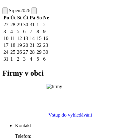
Srpen
2026
Po
Út
St
Čt
Pá
So
Ne
27
28
29
30
31
1
2
3
4
5
6
7
8
9
10
11
12
13
14
15
16
17
18
19
20
21
22
23
24
25
26
27
28
29
30
31
1
2
3
4
5
6
Firmy v obci
Vstup do vyhledávání
Kontakt
Telefon: