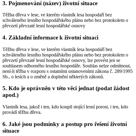
3. Pojmenování (název) životní situace
Těžba dřeva v lese, ve kterém vlastník lesa hospodaří bez
schváleného lesního hospodářského plánu nebo bez protokolem o
převzetí převzaté lesní hospodářské osnovy
4. Základní informace k životní situaci
Těžbu dřeva v lese, ve kterém vlastník lesa hospodaří bez
schváleného lesního hospodářského plánu nebo bez protokolem o
převzetí převzaté lesní hospodářské osnovy, lze provést jen se
souhlasem odborného lesního hospodáře. Souhlas nelze odmítnout,
není-li těžba v rozporu s ostatními ustanoveními zákona č. 289/1995
Sb., o lesích a o změně a doplnění některých zákonů.
5. Kdo je oprávněn v této věci jednat (podat žádost
apod.)
Vlastník lesa, jakož i ten, kdo koupil stojící lesní porost, i ten, kdo
provádí těžbu dřeva.
6. Jaké jsou podmínky a postup pro řešení životní
situace