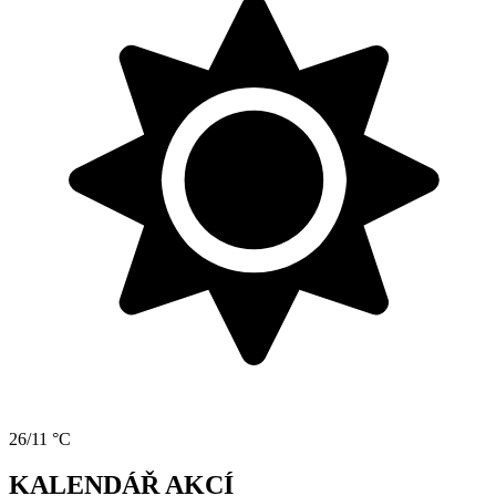
26/11 °C
KALENDÁŘ AKCÍ