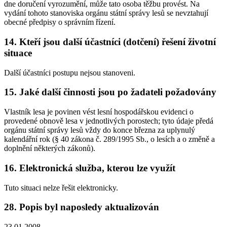
dne doručení vyrozumění, může tato osoba těžbu provést. Na
vydání tohoto stanoviska orgánu státní správy lesů se nevztahují
obecné předpisy o správním řízení.
14. Kteří jsou další účastníci (dotčení) řešení životní
situace
Další účastníci postupu nejsou stanoveni.
15. Jaké další činnosti jsou po žadateli požadovány
Vlastník lesa je povinen vést lesní hospodářskou evidenci o
provedené obnově lesa v jednotlivých porostech; tyto údaje předá
orgánu státní správy lesů vždy do konce března za uplynulý
kalendářní rok (§ 40 zákona č. 289/1995 Sb., o lesích a o změně a
doplnění některých zákonů).
16. Elektronická služba, kterou lze využít
Tuto situaci nelze řešit elektronicky.
28. Popis byl naposledy aktualizován
23.01.2008