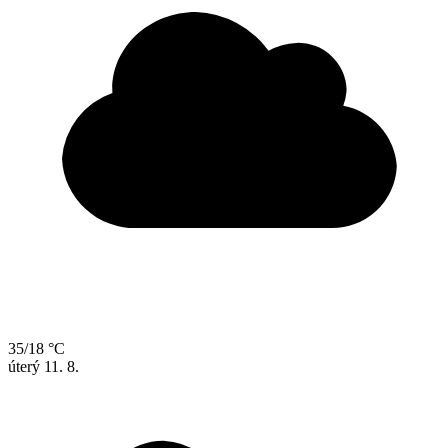
35/18 °C
úterý
11. 8.