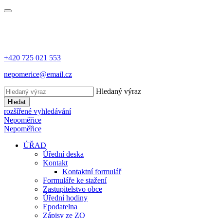
+420 725 021 553
nepomerice@email.cz
Hledaný výraz
Hledat
rozšířené vyhledávání
Nepoměřice
Nepoměřice
ÚŘAD
Úřední deska
Kontakt
Kontaktní formulář
Formuláře ke stažení
Zastupitelstvo obce
Úřední hodiny
Epodatelna
Zápisy ze ZO