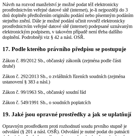
Návrh na rozvod manželství je možné podat též elektronicky
prostřednictvím veřejné datové sítě (internet), je-li nejpozději do 3
dnů doplněn předložením originálu podání nebo písemným podáním
stejného znění. Dále je možné podání učinit rovněž elektronicky
prostřednictvím veřejné datové sítě (internet) podepsané uznávaným
elektronickým podpisem, v takovém případě není třeba dalšího
doplnění. Podrobněji viz § 42 a násl. OSŘ.
17. Podle kterého právního předpisu se postupuje
Zákon č. 89/2012 Sb., občanský zákoník (zejména podle části
druhé)
Zákon č. 292/2013 Sb., o zvláštních řízeních soudních (zejména
ustanovení § 383 a násl.)
Zákon č. 99/1963 Sb., občanský soudní řád
Zákon č. 549/1991 Sb., o soudních poplatcích
19. Jaké jsou opravné prostředky a jak se uplatňují
Opravným prostředkem proti rozhodnutí soudu prvního stupně je
odvolání (§ 201 a násl. OSŘ). Odvolání je nutné podat do patnácti