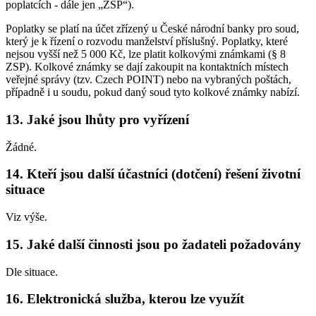
poplatcích - dále jen „ZSP“).
Poplatky se platí na účet zřízený u České národní banky pro soud,
který je k řízení o rozvodu manželství příslušný. Poplatky, které
nejsou vyšší než 5 000 Kč, lze platit kolkovými známkami (§ 8
ZSP). Kolkové známky se dají zakoupit na kontaktních místech
veřejné správy (tzv. Czech POINT) nebo na vybraných poštách,
případně i u soudu, pokud daný soud tyto kolkové známky nabízí.
13. Jaké jsou lhůty pro vyřízení
Žádné.
14. Kteří jsou další účastníci (dotčení) řešení životní
situace
Viz výše.
15. Jaké další činnosti jsou po žadateli požadovány
Dle situace.
16. Elektronická služba, kterou lze využít