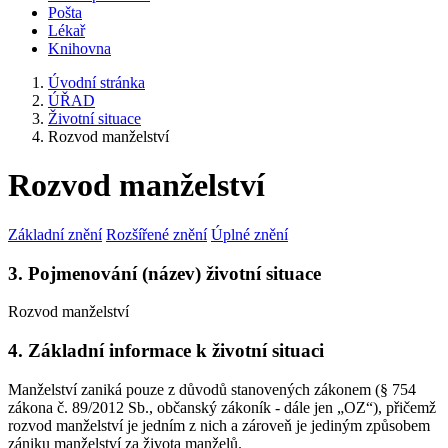
Pošta
Lékař
Knihovna
Úvodní stránka
ÚŘAD
Životní situace
Rozvod manželství
Rozvod manželství
Základní znění
Rozšířené znění
Úplné znění
3. Pojmenování (název) životní situace
Rozvod manželství
4. Základní informace k životní situaci
Manželství zaniká pouze z důvodů stanovených zákonem (§ 754
zákona č. 89/2012 Sb., občanský zákoník - dále jen „OZ“), přičemž
rozvod manželství je jedním z nich a zároveň je jediným způsobem
zániku manželství za života manželů.