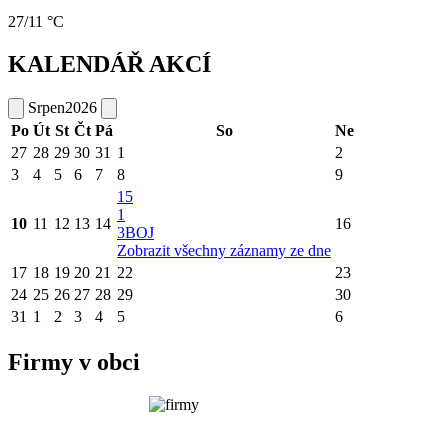
27/11 °C
KALENDÁŘ AKCÍ
Srpen
2026
Po
Út
St
Čt
Pá
So
Ne
27
28
29
30
31
1
2
3
4
5
6
7
8
9
15
1
10
11
12
13
14
16
3BOJ
Zobrazit všechny záznamy ze dne
17
18
19
20
21
22
23
24
25
26
27
28
29
30
31
1
2
3
4
5
6
Firmy v obci