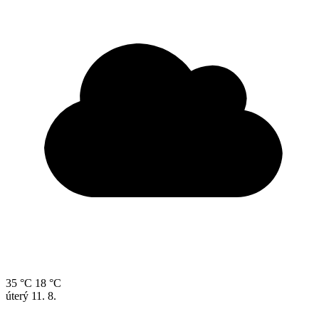
35 °C
18 °C
úterý
11. 8.