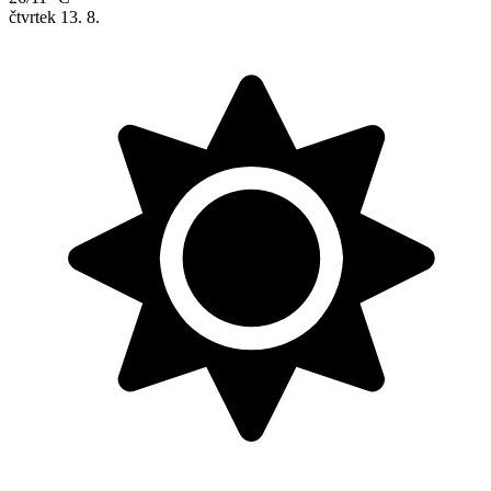
čtvrtek
13. 8.