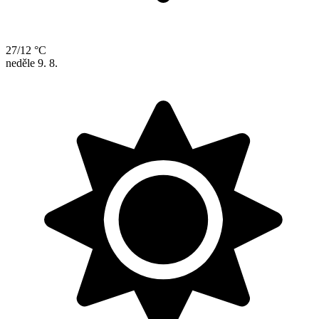
27/12 °C
neděle
9. 8.