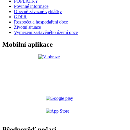
POPLATKY
Povinné informace
Obecně závazné vyhlášky
GDPR
Rozpočet a hospodaření obce
Životní situace
Vymezení zastavěného území obce
Mobilní aplikace
Předpověď počasí