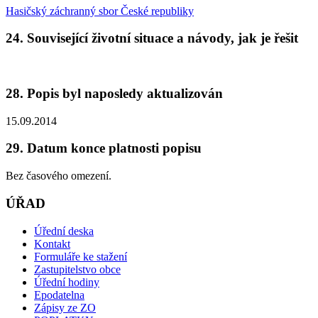
Hasičský záchranný sbor České republiky
24. Související životní situace a návody, jak je řešit
28. Popis byl naposledy aktualizován
15.09.2014
29. Datum konce platnosti popisu
Bez časového omezení.
ÚŘAD
Úřední deska
Kontakt
Formuláře ke stažení
Zastupitelstvo obce
Úřední hodiny
Epodatelna
Zápisy ze ZO