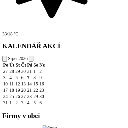
33/18 °C
KALENDÁŘ AKCÍ
Srpen
2026
Po
Út
St
Čt
Pá
So
Ne
27
28
29
30
31
1
2
3
4
5
6
7
8
9
10
11
12
13
14
15
16
17
18
19
20
21
22
23
24
25
26
27
28
29
30
31
1
2
3
4
5
6
Firmy v obci