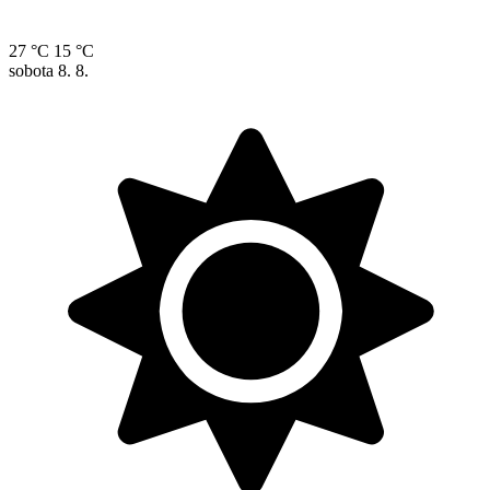
27 °C
15 °C
sobota
8. 8.