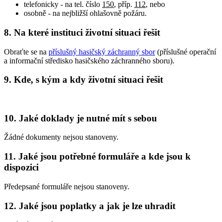
telefonicky - na tel. číslo
150
, příp.
112
, nebo
osobně - na nejbližší ohlašovně požáru.
8. Na které instituci životní situaci řešit
Obraťte se na
příslušný hasičský záchranný sbor
(příslušné operační
a informační středisko hasičského záchranného sboru).
9. Kde, s kým a kdy životní situaci řešit
10. Jaké doklady je nutné mít s sebou
Žádné dokumenty nejsou stanoveny.
11. Jaké jsou potřebné formuláře a kde jsou k
dispozici
Předepsané formuláře nejsou stanoveny.
12. Jaké jsou poplatky a jak je lze uhradit