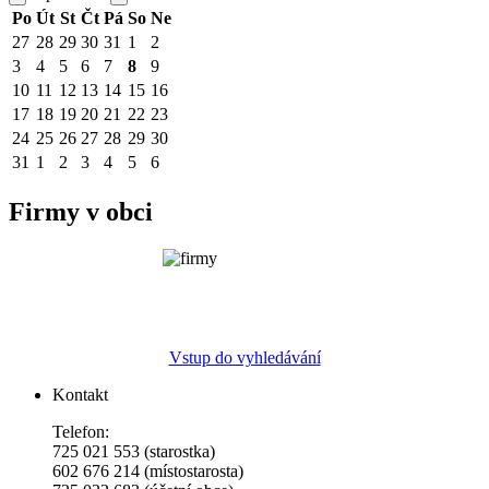
Po
Út
St
Čt
Pá
So
Ne
27
28
29
30
31
1
2
3
4
5
6
7
8
9
10
11
12
13
14
15
16
17
18
19
20
21
22
23
24
25
26
27
28
29
30
31
1
2
3
4
5
6
Firmy v obci
Vstup do vyhledávání
Kontakt
Telefon:
725 021 553 (starostka)
602 676 214 (místostarosta)