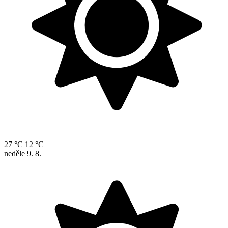
27 °C
12 °C
neděle
9. 8.