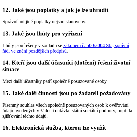
12. Jaké jsou poplatky a jak je lze uhradit
Správní ani jiné poplatky nejsou stanoveny.
13. Jaké jsou lhůty pro vyřízení
Lhůty jsou řešeny v souladu se
zákonem č. 500/2004 Sb., správní
řád, ve znění pozdějších předpisů
.
14. Kteří jsou další účastníci (dotčení) řešení životní
situace
Mezi další účastníky patří společně posuzované osoby.
15. Jaké další činnosti jsou po žadateli požadovány
Písemný souhlas všech společně posuzovaných osob k ověřování
údajů uvedených v žádosti o dávku státní sociální podpory, popř. ke
zjišťování těchto údajů.
16. Elektronická služba, kterou lze využít