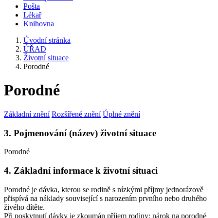
Pošta
Lékař
Knihovna
Úvodní stránka
ÚŘAD
Životní situace
Porodné
Porodné
Základní znění
Rozšířené znění
Úplné znění
3. Pojmenování (název) životní situace
Porodné
4. Základní informace k životní situaci
Porodné je dávka, kterou se rodině s nízkými příjmy jednorázově
přispívá na náklady související s narozením prvního nebo druhého
živého dítěte.
Při poskytnutí dávky je zkoumán příjem rodiny; nárok na porodné