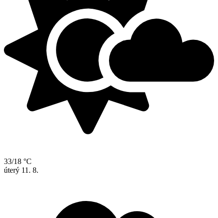
33/18 °C
úterý
11. 8.