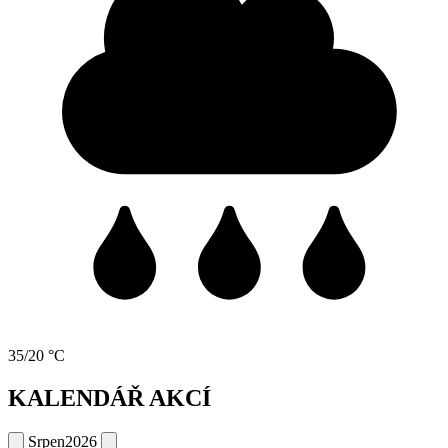
35/20 °C
KALENDÁŘ AKCÍ
Srpen
2026