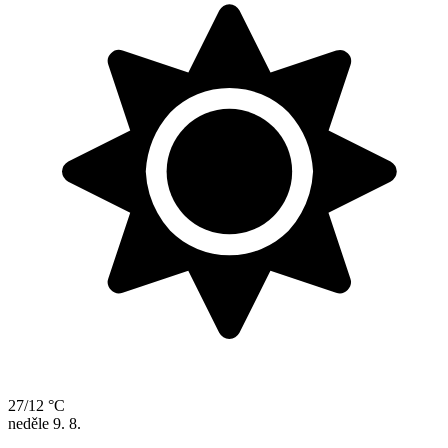
27/12 °C
neděle
9. 8.