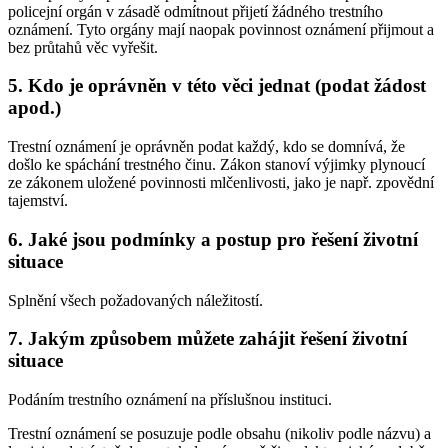
policejní orgán v zásadě odmítnout přijetí žádného trestního
oznámení. Tyto orgány mají naopak povinnost oznámení přijmout a
bez průtahů věc vyřešit.
5. Kdo je oprávněn v této věci jednat (podat žádost
apod.)
Trestní oznámení je oprávněn podat každý, kdo se domnívá, že
došlo ke spáchání trestného činu. Zákon stanoví výjimky plynoucí
ze zákonem uložené povinnosti mlčenlivosti, jako je např. zpovědní
tajemství.
6. Jaké jsou podmínky a postup pro řešení životní
situace
Splnění všech požadovaných náležitostí.
7. Jakým způsobem můžete zahájit řešení životní
situace
Podáním trestního oznámení na příslušnou instituci.
Trestní oznámení se posuzuje podle obsahu (nikoliv podle názvu) a