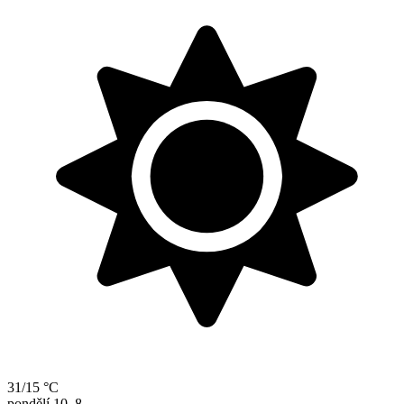
31/15 °C
pondělí
10. 8.