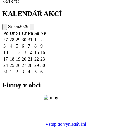
33/18 °C
KALENDÁŘ AKCÍ
Srpen
2026
Po
Út
St
Čt
Pá
So
Ne
27
28
29
30
31
1
2
3
4
5
6
7
8
9
10
11
12
13
14
15
16
17
18
19
20
21
22
23
24
25
26
27
28
29
30
31
1
2
3
4
5
6
Firmy v obci
Vstup do vyhledávání