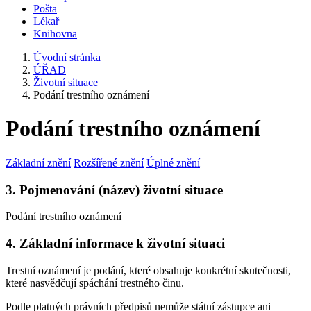
Pošta
Lékař
Knihovna
Úvodní stránka
ÚŘAD
Životní situace
Podání trestního oznámení
Podání trestního oznámení
Základní znění
Rozšířené znění
Úplné znění
3. Pojmenování (název) životní situace
Podání trestního oznámení
4. Základní informace k životní situaci
Trestní oznámení je podání, které obsahuje konkrétní skutečnosti,
které nasvědčují spáchání trestného činu.
Podle platných právních předpisů nemůže státní zástupce ani