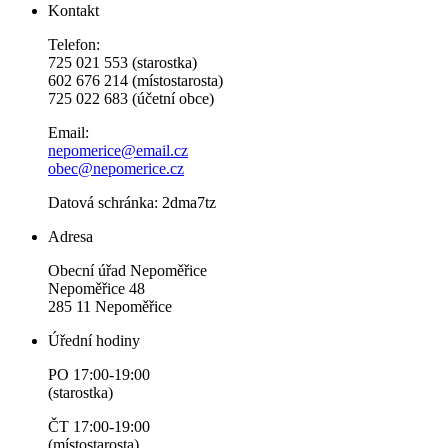
Kontakt
Telefon:
725 021 553 (starostka)
602 676 214 (místostarosta)
725 022 683 (účetní obce)
Email:
nepomerice@email.cz
obec@nepomerice.cz
Datová schránka: 2dma7tz
Adresa
Obecní úřad Nepoměřice
Nepoměřice 48
285 11 Nepoměřice
Úřední hodiny
PO 17:00-19:00
(starostka)
ČT 17:00-19:00
(místostarosta)