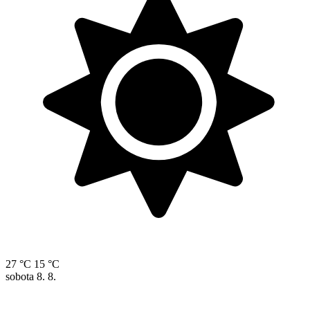
27 °C
15 °C
sobota
8. 8.