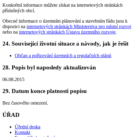
Konkrétní informace můžete získat na internetových stránkách
příslušných obcí.
Obecné informace o územním plánování a stavebním řádu jsou k
dispozici na
internetových stránkách Ministerstva pro místní rozvoj
nebo na
internetových stránkách Ústavu územního rozvoje
.
24. Související životní situace a návody, jak je řešit
Občan a pořizování územních a regulačních plánů
28. Popis byl naposledy aktualizován
06.08.2015
29. Datum konce platnosti popisu
Bez časového omezení.
ÚŘAD
Úřední deska
Kontakt