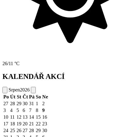
26/11 °C
KALENDÁŘ AKCÍ
Srpen
2026
Po
Út
St
Čt
Pá
So
Ne
27
28
29
30
31
1
2
3
4
5
6
7
8
9
10
11
12
13
14
15
16
17
18
19
20
21
22
23
24
25
26
27
28
29
30