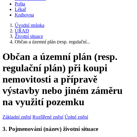
Pošta
Lékař
Knihovna
Úvodní stránka
ÚŘAD
Životní situace
Občan a územní plán (resp. regulační...
Občan a územní plán (resp.
regulační plán) při koupi
nemovitosti a přípravě
výstavby nebo jiném záměru
na využití pozemku
Základní znění
Rozšířené znění
Úplné znění
3. Pojmenování (název) životní situace