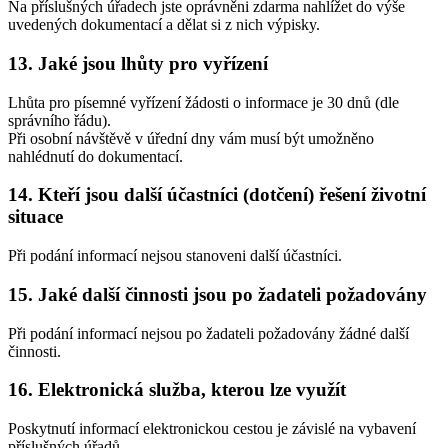
Na příslušných úřadech jste oprávněni zdarma nahlížet do výše
uvedených dokumentací a dělat si z nich výpisky.
13. Jaké jsou lhůty pro vyřízení
Lhůta pro písemné vyřízení žádosti o informace je 30 dnů (dle
správního řádu).
Při osobní návštěvě v úřední dny vám musí být umožněno
nahlédnutí do dokumentací.
14. Kteří jsou další účastníci (dotčení) řešení životní
situace
Při podání informací nejsou stanoveni další účastníci.
15. Jaké další činnosti jsou po žadateli požadovány
Při podání informací nejsou po žadateli požadovány žádné další
činnosti.
16. Elektronická služba, kterou lze využít
Poskytnutí informací elektronickou cestou je závislé na vybavení
příslušných úřadů.