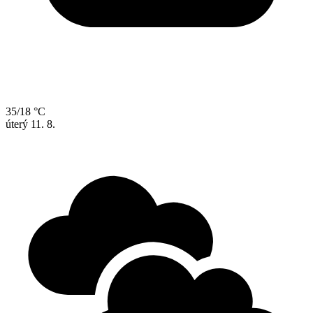
35/18 °C
úterý
11. 8.