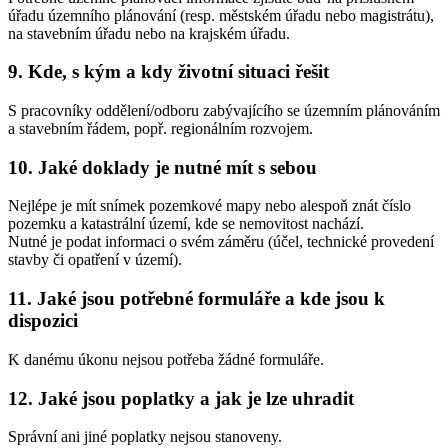
úřadu územního plánování (resp. městském úřadu nebo magistrátu),
na stavebním úřadu nebo na krajském úřadu.
9. Kde, s kým a kdy životní situaci řešit
S pracovníky oddělení/odboru zabývajícího se územním plánováním
a stavebním řádem, popř. regionálním rozvojem.
10. Jaké doklady je nutné mít s sebou
Nejlépe je mít snímek pozemkové mapy nebo alespoň znát číslo
pozemku a katastrální území, kde se nemovitost nachází.
Nutné je podat informaci o svém záměru (účel, technické provedení
stavby či opatření v území).
11. Jaké jsou potřebné formuláře a kde jsou k
dispozici
K danému úkonu nejsou potřeba žádné formuláře.
12. Jaké jsou poplatky a jak je lze uhradit
Správní ani jiné poplatky nejsou stanoveny.