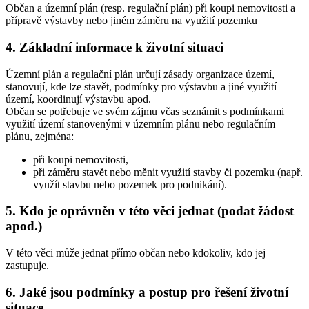
Občan a územní plán (resp. regulační plán) při koupi nemovitosti a
přípravě výstavby nebo jiném záměru na využití pozemku
4. Základní informace k životní situaci
Územní plán a regulační plán určují zásady organizace území,
stanovují, kde lze stavět, podmínky pro výstavbu a jiné využití
území, koordinují výstavbu apod.
Občan se potřebuje ve svém zájmu včas seznámit s podmínkami
využití území stanovenými v územním plánu nebo regulačním
plánu, zejména:
při koupi nemovitosti,
při záměru stavět nebo měnit využití stavby či pozemku (např.
využít stavbu nebo pozemek pro podnikání).
5. Kdo je oprávněn v této věci jednat (podat žádost
apod.)
V této věci může jednat přímo občan nebo kdokoliv, kdo jej
zastupuje.
6. Jaké jsou podmínky a postup pro řešení životní
situace