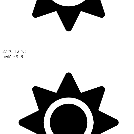
27 °C
12 °C
neděle
9. 8.