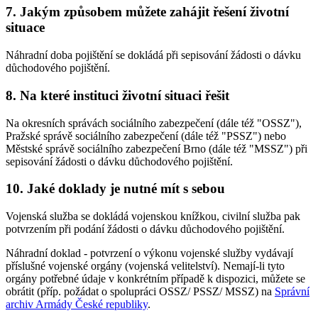
7. Jakým způsobem můžete zahájit řešení životní
situace
Náhradní doba pojištění se dokládá při sepisování žádosti o dávku
důchodového pojištění.
8. Na které instituci životní situaci řešit
Na okresních správách sociálního zabezpečení (dále též "OSSZ"),
Pražské správě sociálního zabezpečení (dále též "PSSZ") nebo
Městské správě sociálního zabezpečení Brno (dále též "MSSZ") při
sepisování žádosti o dávku důchodového pojištění.
10. Jaké doklady je nutné mít s sebou
Vojenská služba se dokládá vojenskou knížkou, civilní služba pak
potvrzením při podání žádosti o dávku důchodového pojištění.
Náhradní doklad - potvrzení o výkonu vojenské služby vydávají
příslušné vojenské orgány (vojenská velitelství). Nemají-li tyto
orgány potřebné údaje v konkrétním případě k dispozici, můžete se
obrátit (příp. požádat o spolupráci OSSZ/ PSSZ/ MSSZ) na
Správní
archiv Armády České republiky
.