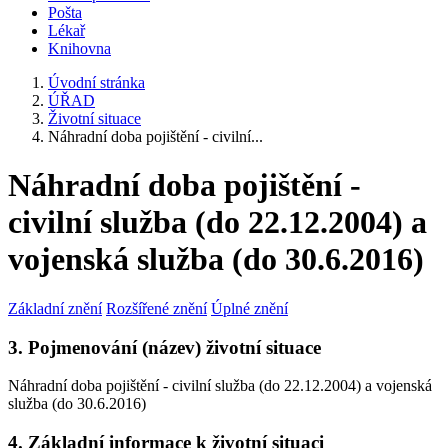
Pošta
Lékař
Knihovna
Úvodní stránka
ÚŘAD
Životní situace
Náhradní doba pojištění - civilní...
Náhradní doba pojištění -
civilní služba (do 22.12.2004) a
vojenská služba (do 30.6.2016)
Základní znění
Rozšířené znění
Úplné znění
3. Pojmenování (název) životní situace
Náhradní doba pojištění - civilní služba (do 22.12.2004) a vojenská
služba (do 30.6.2016)
4. Základní informace k životní situaci