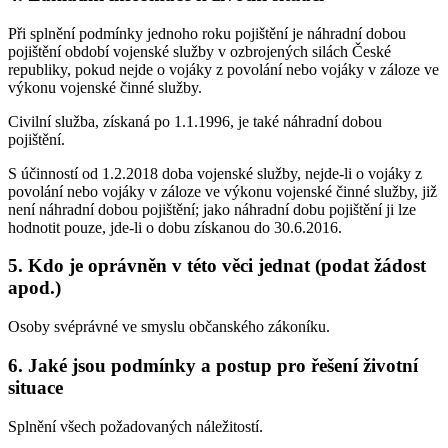
Při splnění podmínky jednoho roku pojištění je náhradní dobou
pojištění období vojenské služby v ozbrojených silách České
republiky, pokud nejde o vojáky z povolání nebo vojáky v záloze ve
výkonu vojenské činné služby.
Civilní služba, získaná po 1.1.1996, je také náhradní dobou
pojištění.
S účinností od 1.2.2018 doba vojenské služby, nejde-li o vojáky z
povolání nebo vojáky v záloze ve výkonu vojenské činné služby, již
není náhradní dobou pojištění; jako náhradní dobu pojištění ji lze
hodnotit pouze, jde-li o dobu získanou do 30.6.2016.
5. Kdo je oprávněn v této věci jednat (podat žádost
apod.)
Osoby svéprávné ve smyslu občanského zákoníku.
6. Jaké jsou podmínky a postup pro řešení životní
situace
Splnění všech požadovaných náležitostí.