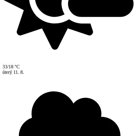
33/18 °C
úterý
11. 8.