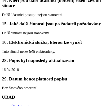
14. Kteří jsou další účastníci (dotčení) řešení životní
situace
Další účastníci postupu nejsou stanoveni.
15. Jaké další činnosti jsou po žadateli požadovány
Další činnosti nejsou stanoveny.
16. Elektronická služba, kterou lze využít
Tuto situaci nelze řešit elektronicky.
28. Popis byl naposledy aktualizován
16.04.2018
29. Datum konce platnosti popisu
Bez časového omezení.
ÚŘAD