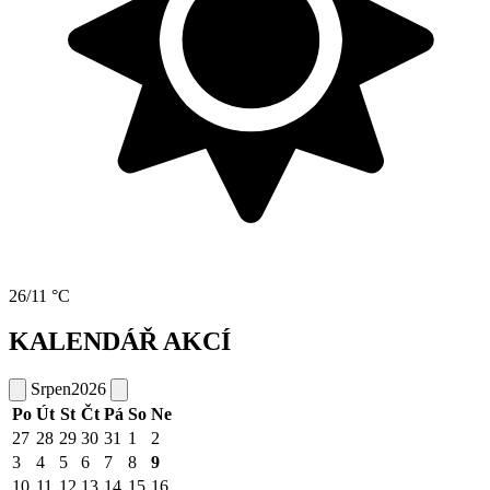
26/11 °C
KALENDÁŘ AKCÍ
Srpen
2026
Po
Út
St
Čt
Pá
So
Ne
27
28
29
30
31
1
2
3
4
5
6
7
8
9
10
11
12
13
14
15
16