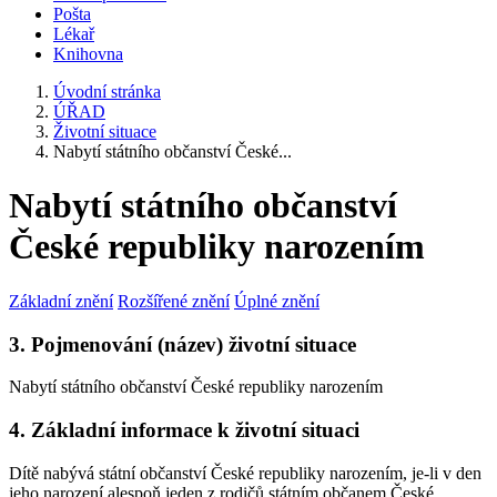
Pošta
Lékař
Knihovna
Úvodní stránka
ÚŘAD
Životní situace
Nabytí státního občanství České...
Nabytí státního občanství
České republiky narozením
Základní znění
Rozšířené znění
Úplné znění
3. Pojmenování (název) životní situace
Nabytí státního občanství České republiky narozením
4. Základní informace k životní situaci
Dítě nabývá státní občanství České republiky narozením, je-li v den
jeho narození alespoň jeden z rodičů státním občanem České