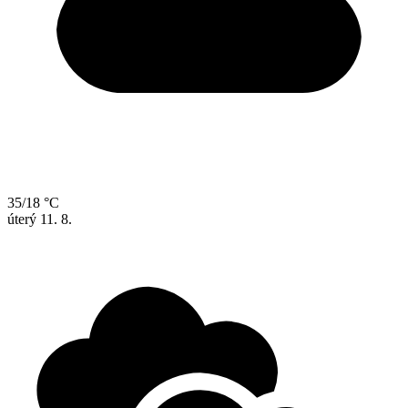
35/18 °C
úterý
11. 8.