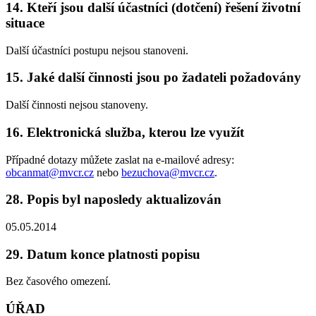
14. Kteří jsou další účastníci (dotčení) řešení životní
situace
Další účastníci postupu nejsou stanoveni.
15. Jaké další činnosti jsou po žadateli požadovány
Další činnosti nejsou stanoveny.
16. Elektronická služba, kterou lze využít
Případné dotazy můžete zaslat na e-mailové adresy:
obcanmat@mvcr.cz
nebo
bezuchova@mvcr.cz
.
28. Popis byl naposledy aktualizován
05.05.2014
29. Datum konce platnosti popisu
Bez časového omezení.
ÚŘAD