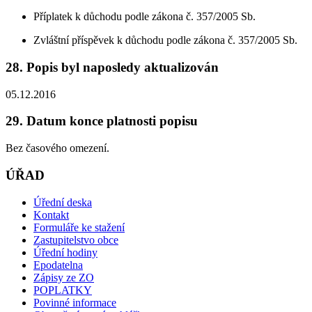
Příplatek k důchodu podle zákona č. 357/2005 Sb.
Zvláštní příspěvek k důchodu podle zákona č. 357/2005 Sb.
28. Popis byl naposledy aktualizován
05.12.2016
29. Datum konce platnosti popisu
Bez časového omezení.
ÚŘAD
Úřední deska
Kontakt
Formuláře ke stažení
Zastupitelstvo obce
Úřední hodiny
Epodatelna
Zápisy ze ZO
POPLATKY
Povinné informace