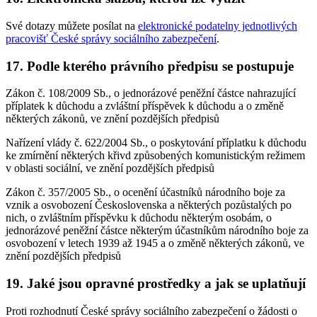
Své dotazy můžete posílat na
elektronické podatelny jednotlivých
pracovišť České správy sociálního zabezpečení
.
17. Podle kterého právního předpisu se postupuje
Zákon č. 108/2009 Sb., o jednorázové peněžní částce nahrazující
příplatek k důchodu a zvláštní příspěvek k důchodu a o změně
některých zákonů, ve znění pozdějších předpisů
Nařízení vlády č. 622/2004 Sb., o poskytování příplatku k důchodu
ke zmírnění některých křivd způsobených komunistickým režimem
v oblasti sociální, ve znění pozdějších předpisů
Zákon č. 357/2005 Sb., o ocenění účastníků národního boje za
vznik a osvobození Československa a některých pozůstalých po
nich, o zvláštním příspěvku k důchodu některým osobám, o
jednorázové peněžní částce některým účastníkům národního boje za
osvobození v letech 1939 až 1945 a o změně některých zákonů, ve
znění pozdějších předpisů
19. Jaké jsou opravné prostředky a jak se uplatňují
Proti rozhodnutí České správy sociálního zabezpečení o žádosti o