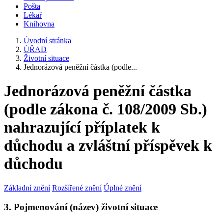
Pošta
Lékař
Knihovna
Úvodní stránka
ÚŘAD
Životní situace
Jednorázová peněžní částka (podle...
Jednorázová peněžní částka
(podle zákona č. 108/2009 Sb.)
nahrazující příplatek k
důchodu a zvláštní příspěvek k
důchodu
Základní znění
Rozšířené znění
Úplné znění
3. Pojmenování (název) životní situace