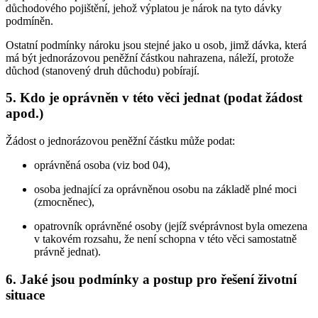
důchodového pojištění, jehož výplatou je nárok na tyto dávky
podmíněn.
Ostatní podmínky nároku jsou stejné jako u osob, jimž dávka, která
má být jednorázovou peněžní částkou nahrazena, náleží, protože
důchod (stanovený druh důchodu) pobírají.
5. Kdo je oprávněn v této věci jednat (podat žádost
apod.)
Žádost o jednorázovou peněžní částku může podat:
oprávněná osoba (viz bod 04),
osoba jednající za oprávněnou osobu na základě plné moci
(zmocněnec),
opatrovník oprávněné osoby (jejíž svéprávnost byla omezena
v takovém rozsahu, že není schopna v této věci samostatně
právně jednat).
6. Jaké jsou podmínky a postup pro řešení životní
situace