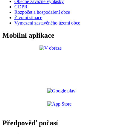
Obecně závazné vyhlášky
GDPR
Rozpočet a hospodaření obce
Životní situace
Vymezení zastavěného území obce
Mobilní aplikace
Předpověď počasí