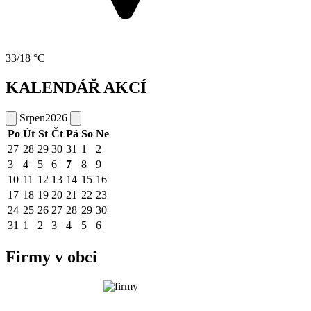
33/18 °C
KALENDÁŘ AKCÍ
Srpen
2026
Po
Út
St
Čt
Pá
So
Ne
27
28
29
30
31
1
2
3
4
5
6
7
8
9
10
11
12
13
14
15
16
17
18
19
20
21
22
23
24
25
26
27
28
29
30
31
1
2
3
4
5
6
Firmy v obci