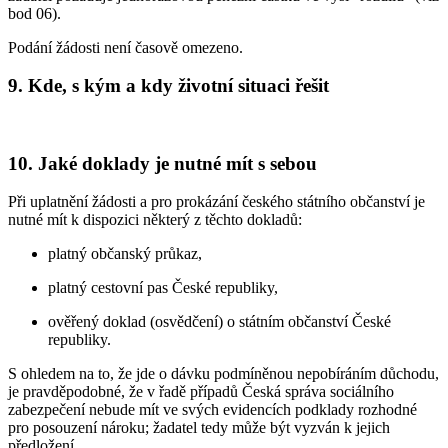
bod 06).
Podání žádosti není časově omezeno.
9. Kde, s kým a kdy životní situaci řešit
10. Jaké doklady je nutné mít s sebou
Při uplatnění žádosti a pro prokázání českého státního občanství je
nutné mít k dispozici některý z těchto dokladů:
platný občanský průkaz,
platný cestovní pas České republiky,
ověřený doklad (osvědčení) o státním občanství České
republiky.
S ohledem na to, že jde o dávku podmíněnou nepobíráním důchodu,
je pravděpodobné, že v řadě případů Česká správa sociálního
zabezpečení nebude mít ve svých evidencích podklady rozhodné
pro posouzení nároku; žadatel tedy může být vyzván k jejich
předložení.