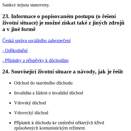
Sankce nejsou stanoveny.
23. Informace o popisovaném postupu (o řešení
životní situace) je možné získat také z jiných zdrojů
a v jiné formě
Česká správa sociálního zabezpečení
- Odškodnění
- Příplatky a příspěvky k důchodům
24. Související životní situace a návody, jak je řešit
Odchod do starobního důchodu
Invalidita a žádost o invalidní důchod
Vdovský důchod
Vdovecký důchod
Příplatek k důchodu ke zmírnění některých křivd
způsobených komunistickým režimem