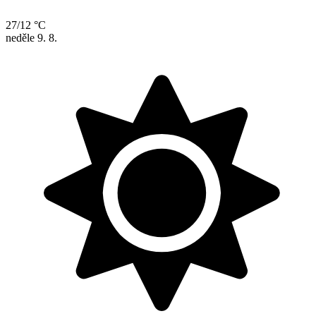
27/12 °C
neděle
9. 8.