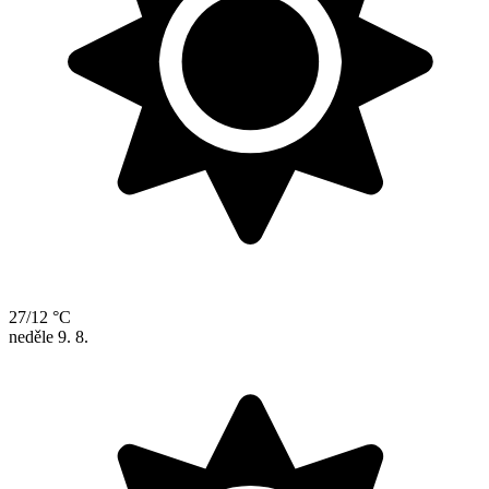
27/12 °C
neděle
9. 8.