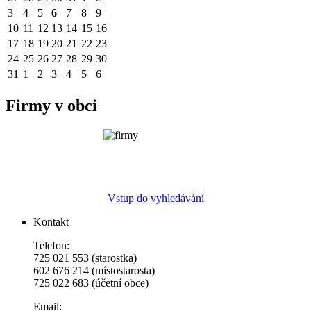
3
4
5
6
7
8
9
10
11
12
13
14
15
16
17
18
19
20
21
22
23
24
25
26
27
28
29
30
31
1
2
3
4
5
6
Firmy v obci
Vstup do vyhledávání
Kontakt
Telefon:
725 021 553 (starostka)
602 676 214 (místostarosta)
725 022 683 (účetní obce)
Email: