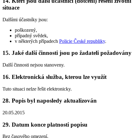
14. Kteří jsou další účastníci (dotčení) řešení životní
situace
Dalšími účastníky jsou:
poškozený,
případný svědek,
v některých případech
Policie České republiky
.
15. Jaké další činnosti jsou po žadateli požadovány
Další činnosti nejsou stanoveny.
16. Elektronická služba, kterou lze využít
Tuto situaci nelze řešit elektronicky.
28. Popis byl naposledy aktualizován
20.05.2015
29. Datum konce platnosti popisu
Bez časového omezení.