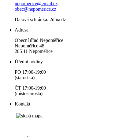
nepomerice@email.cz
obec@nepomerice.cz
Datová schránka: 2dma7tz
Adresa
Obecní úřad Nepoměřice
Nepoměřice 48
285 11 Nepoměřice
Úřední hodiny
PO 17:00-19:00
(starostka)
ČT 17:00-19:00
(místostarosta)
Kontakt