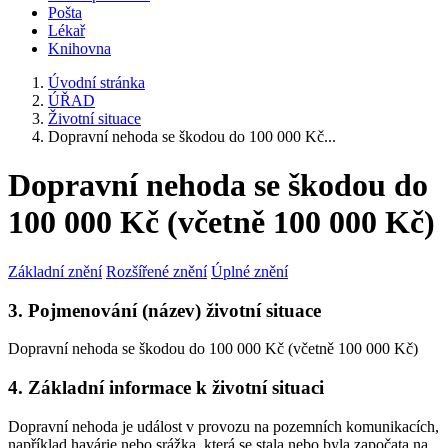
Pošta
Lékař
Knihovna
Úvodní stránka
ÚŘAD
Životní situace
Dopravní nehoda se škodou do 100 000 Kč...
Dopravní nehoda se škodou do
100 000 Kč (včetně 100 000 Kč)
Základní znění
Rozšířené znění
Úplné znění
3. Pojmenování (název) životní situace
Dopravní nehoda se škodou do 100 000 Kč (včetně 100 000 Kč)
4. Základní informace k životní situaci
Dopravní nehoda je událost v provozu na pozemních komunikacích,
například havárie nebo srážka, která se stala nebo byla započata na