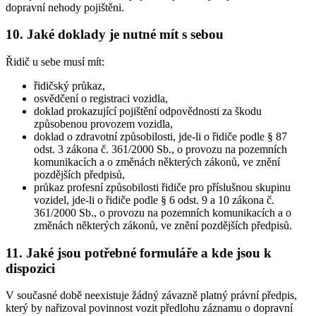
dopravní nehody pojištěni.
10. Jaké doklady je nutné mít s sebou
Řidič u sebe musí mít:
řidičský průkaz,
osvědčení o registraci vozidla,
doklad prokazující pojištění odpovědnosti za škodu
způsobenou provozem vozidla,
doklad o zdravotní způsobilosti, jde-li o řidiče podle § 87
odst. 3 zákona č. 361/2000 Sb., o provozu na pozemních
komunikacích a o změnách některých zákonů, ve znění
pozdějších předpisů,
průkaz profesní způsobilosti řidiče pro příslušnou skupinu
vozidel, jde-li o řidiče podle § 6 odst. 9 a 10 zákona č.
361/2000 Sb., o provozu na pozemních komunikacích a o
změnách některých zákonů, ve znění pozdějších předpisů.
11. Jaké jsou potřebné formuláře a kde jsou k
dispozici
V současné době neexistuje žádný závazně platný právní předpis,
který by nařizoval povinnost vozit předlohu záznamu o dopravní