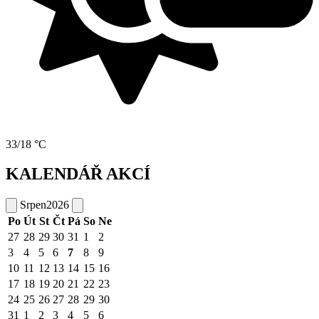
33/18 °C
KALENDÁŘ AKCÍ
Srpen
2026
Po
Út
St
Čt
Pá
So
Ne
27
28
29
30
31
1
2
3
4
5
6
7
8
9
10
11
12
13
14
15
16
17
18
19
20
21
22
23
24
25
26
27
28
29
30
31
1
2
3
4
5
6