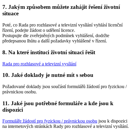
7. Jakým způsobem můžete zahájit řešení životní
situace
Poté, co Rada pro rozhlasové a televizní vysílání vyhlásí licenční
řízení, podejte žádost o udělení licence.
Postupujte dle zveřejněných podmínek vyhlášení, dodržte
předepsanou lhůtu a další požadavky vyhlášené v řízení.
8. Na které instituci životní situaci řešit
Rada pro rozhlasové a televizní vysílání
10. Jaké doklady je nutné mít s sebou
Požadované doklady jsou součástí formulářů žádostí pro fyzickou /
právnickou osobu.
11. Jaké jsou potřebné formuláře a kde jsou k
dispozici
Formuláře žádostí pro fyzickou / právnickou osobu
jsou k dispozici
na internetových stránkách Rady pro rozhlasové a televizní vysílání.