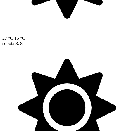
27 °C
15 °C
sobota
8. 8.