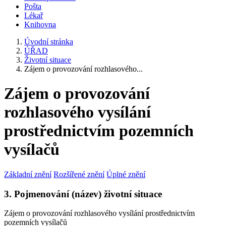
Pošta
Lékař
Knihovna
Úvodní stránka
ÚŘAD
Životní situace
Zájem o provozování rozhlasového...
Zájem o provozování
rozhlasového vysílání
prostřednictvím pozemních
vysílačů
Základní znění
Rozšířené znění
Úplné znění
3. Pojmenování (název) životní situace
Zájem o provozování rozhlasového vysílání prostřednictvím
pozemních vysílačů