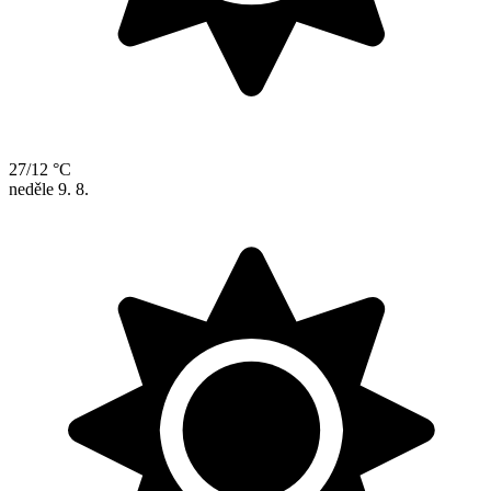
27/12 °C
neděle
9. 8.