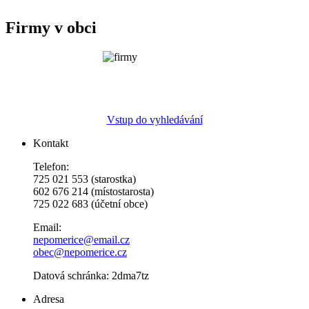
Firmy v obci
Vstup do vyhledávání
Kontakt
Telefon:
725 021 553 (starostka)
602 676 214 (místostarosta)
725 022 683 (účetní obce)
Email:
nepomerice@email.cz
obec@nepomerice.cz
Datová schránka: 2dma7tz
Adresa