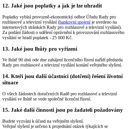
12. Jaké jsou poplatky a jak je lze uhradit
Poplatky vybírá provozně-ekonomický odbor Úřadu Rady pro
rozhlasové a televizní vysílání (
bankovní spojení
je uvedeno na
internetových stránkách Rady pro rozhlasové a televizní vysílání).
Za podání žádosti o udělení oprávnění k provozování rozhlasového
vysílání se hradí poplatek - 25 000 Kč.
13. Jaké jsou lhůty pro vyřízení
Ve lhůtě 90 dnů ode dne zahájení licenčního řízení nařídí předseda
Rady pro rozhlasové a televizní vysílání konání veřejného slyšení.
14. Kteří jsou další účastníci (dotčení) řešení životní
situace
O všech žádostech doručených Radě pro rozhlasové a televizní
vysílání ve lhůtě se vede společné licenční řízení.
15. Jaké další činnosti jsou po žadateli požadovány
Budete vyzváni k účasti na veřejném slyšení.
Veřejné slyšení je určeno k projednání otázek týkajících se