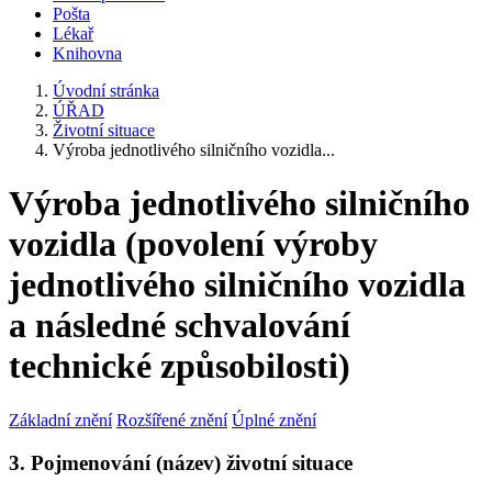
Pošta
Lékař
Knihovna
Úvodní stránka
ÚŘAD
Životní situace
Výroba jednotlivého silničního vozidla...
Výroba jednotlivého silničního
vozidla (povolení výroby
jednotlivého silničního vozidla
a následné schvalování
technické způsobilosti)
Základní znění
Rozšířené znění
Úplné znění
3. Pojmenování (název) životní situace