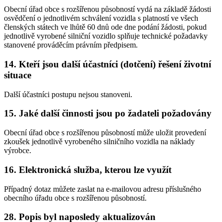
Obecní úřad obce s rozšířenou působností vydá na základě žádosti
osvědčení o jednotlivém schválení vozidla s platností ve všech
členských státech ve lhůtě 60 dnů ode dne podání žádosti, pokud
jednotlivě vyrobené silniční vozidlo splňuje technické požadavky
stanovené prováděcím právním předpisem.
14. Kteří jsou další účastníci (dotčení) řešení životní
situace
Další účastníci postupu nejsou stanoveni.
15. Jaké další činnosti jsou po žadateli požadovány
Obecní úřad obce s rozšířenou působností může uložit provedení
zkoušek jednotlivě vyrobeného silničního vozidla na náklady
výrobce.
16. Elektronická služba, kterou lze využít
Případný dotaz můžete zaslat na e-mailovou adresu příslušného
obecního úřadu obce s rozšířenou působností.
28. Popis byl naposledy aktualizován