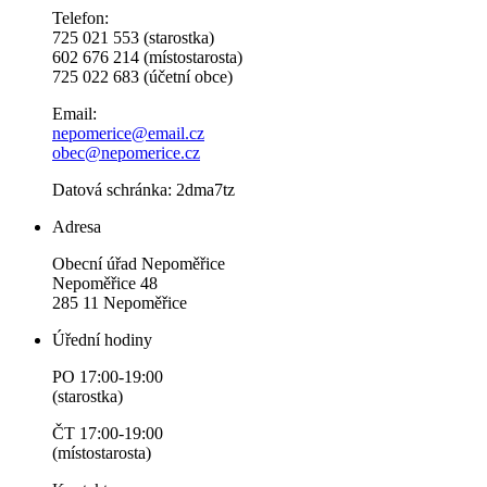
Telefon:
725 021 553 (starostka)
602 676 214 (místostarosta)
725 022 683 (účetní obce)
Email:
nepomerice@email.cz
obec@nepomerice.cz
Datová schránka: 2dma7tz
Adresa
Obecní úřad Nepoměřice
Nepoměřice 48
285 11 Nepoměřice
Úřední hodiny
PO 17:00-19:00
(starostka)
ČT 17:00-19:00
(místostarosta)