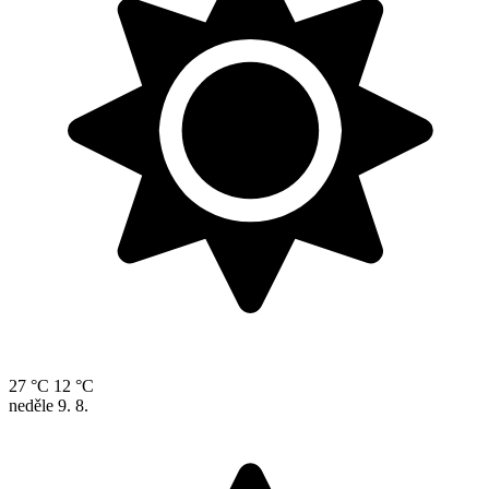
27 °C
12 °C
neděle
9. 8.