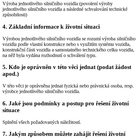
Výroba jednotlivého silničního vozidla (povolení výroby
jednotlivého silničního vozidla a následné schvalování technické
způsobilosti)
4. Základní informace k životní situaci
Výrobou jednotlivého silničního vozidla se rozumí výroba silničního
vozidla podle vlastní konstrukce nebo s využitím systému vozidla,
konstrukční části vozidla a samostatného technického celku vozidla,
na něž byla vydána rozhodnutí o schválení typu.
5. Kdo je oprávněn v této věci jednat (podat žádost
apod.)
V této věci je oprávněna jednat fyzická nebo právnická osoba, resp.
výrobce jednotlivého silničního vozidla.
6. Jaké jsou podmínky a postup pro řešení životní
situace
Splnění všech požadovaných náležitostí.
7. Jakým způsobem můžete zahájit řešení životní