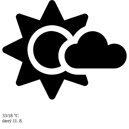
33/18 °C
úterý
11. 8.