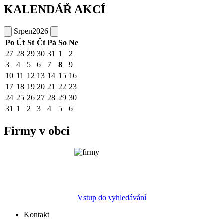
KALENDÁŘ AKCÍ
Srpen
2026
Po
Út
St
Čt
Pá
So
Ne
27
28
29
30
31
1
2
3
4
5
6
7
8
9
10
11
12
13
14
15
16
17
18
19
20
21
22
23
24
25
26
27
28
29
30
31
1
2
3
4
5
6
Firmy v obci
Vstup do vyhledávání
Kontakt