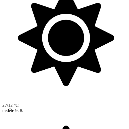
27/12 °C
neděle
9. 8.