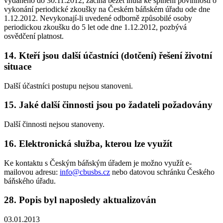
vydaného do 30.11.2012, začíná běžet lhůta ke splnění povinnosti o
vykonání periodické zkoušky na Českém báňském úřadu ode dne
1.12.2012. Nevykonají-li uvedené odborně způsobilé osoby
periodickou zkoušku do 5 let ode dne 1.12.2012, pozbývá
osvědčení platnost.
14. Kteří jsou další účastníci (dotčení) řešení životní
situace
Další účastníci postupu nejsou stanoveni.
15. Jaké další činnosti jsou po žadateli požadovány
Další činnosti nejsou stanoveny.
16. Elektronická služba, kterou lze využít
Ke kontaktu s Českým báňským úřadem je možno využít e-
mailovou adresu:
info@cbusbs.cz
nebo datovou schránku Českého
báňského úřadu.
28. Popis byl naposledy aktualizován
03.01.2013