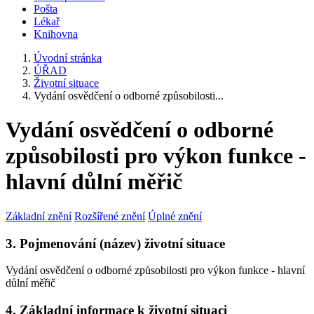
Pošta
Lékař
Knihovna
Úvodní stránka
ÚŘAD
Životní situace
Vydání osvědčení o odborné způsobilosti...
Vydání osvědčení o odborné
způsobilosti pro výkon funkce -
hlavní důlní měřič
Základní znění
Rozšířené znění
Úplné znění
3. Pojmenování (název) životní situace
Vydání osvědčení o odborné způsobilosti pro výkon funkce - hlavní
důlní měřič
4. Základní informace k životní situaci