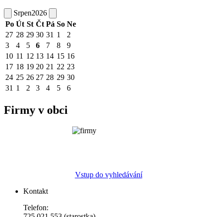
Srpen
2026
Po
Út
St
Čt
Pá
So
Ne
27
28
29
30
31
1
2
3
4
5
6
7
8
9
10
11
12
13
14
15
16
17
18
19
20
21
22
23
24
25
26
27
28
29
30
31
1
2
3
4
5
6
Firmy v obci
Vstup do vyhledávání
Kontakt
Telefon:
725 021 553 (starostka)