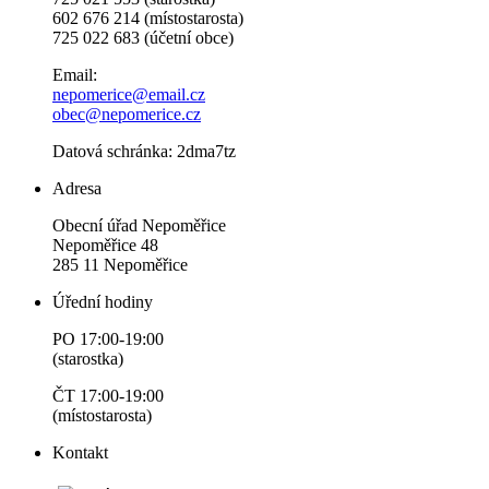
602 676 214 (místostarosta)
725 022 683 (účetní obce)
Email:
nepomerice@email.cz
obec@nepomerice.cz
Datová schránka: 2dma7tz
Adresa
Obecní úřad Nepoměřice
Nepoměřice 48
285 11 Nepoměřice
Úřední hodiny
PO 17:00-19:00
(starostka)
ČT 17:00-19:00
(místostarosta)
Kontakt