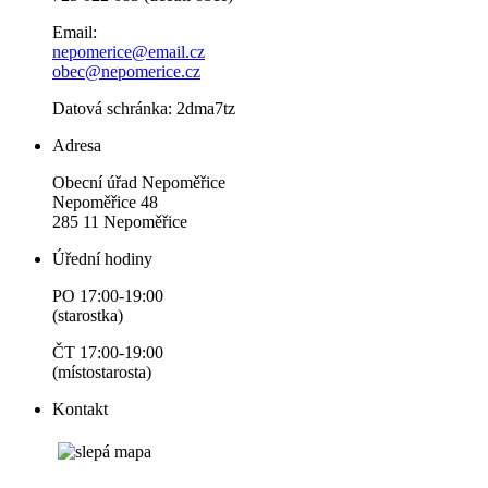
Email:
nepomerice@email.cz
obec@nepomerice.cz
Datová schránka: 2dma7tz
Adresa
Obecní úřad Nepoměřice
Nepoměřice 48
285 11 Nepoměřice
Úřední hodiny
PO 17:00-19:00
(starostka)
ČT 17:00-19:00
(místostarosta)
Kontakt