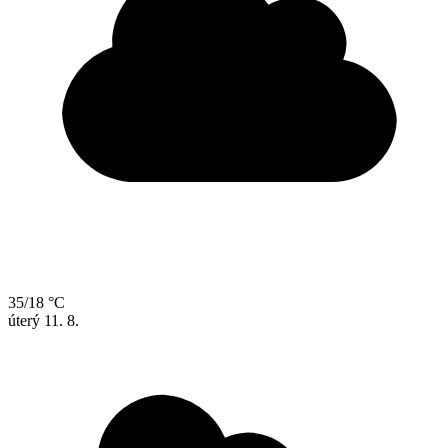
35/18 °C
úterý
11. 8.