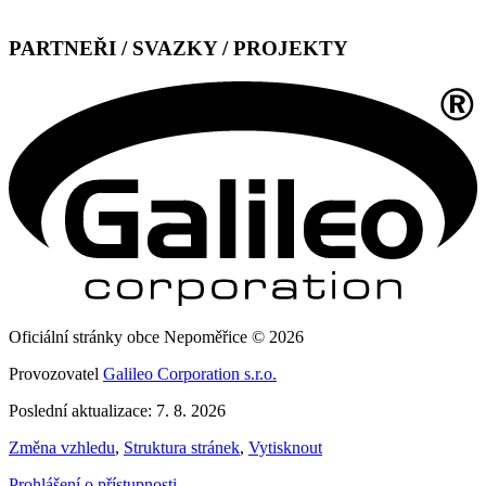
PARTNEŘI / SVAZKY / PROJEKTY
Oficiální stránky obce Nepoměřice © 2026
Provozovatel
Galileo Corporation s.r.o.
Poslední aktualizace: 7. 8. 2026
Změna vzhledu
,
Struktura stránek
,
Vytisknout
Prohlášení o přístupnosti