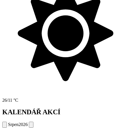
26/11 °C
KALENDÁŘ AKCÍ
Srpen
2026