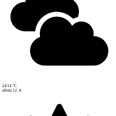
24/14 °C
středa
12. 8.