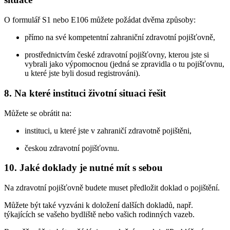
O formulář S1 nebo E106 můžete požádat dvěma způsoby:
přímo na své kompetentní zahraniční zdravotní pojišťovně,
prostřednictvím české zdravotní pojišťovny, kterou jste si
vybrali jako výpomocnou (jedná se zpravidla o tu pojišťovnu,
u které jste byli dosud registrováni).
8. Na které instituci životní situaci řešit
Můžete se obrátit na:
instituci, u které jste v zahraničí zdravotně pojištěni,
českou zdravotní pojišťovnu.
10. Jaké doklady je nutné mít s sebou
Na zdravotní pojišťovně budete muset předložit doklad o pojištění.
Můžete být také vyzváni k doložení dalších dokladů, např.
týkajících se vašeho bydliště nebo vašich rodinných vazeb.