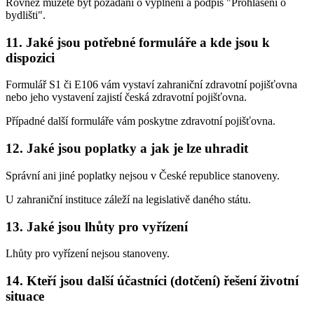
Rovněž můžete být požádáni o vyplnění a podpis "Prohlášení o
bydlišti".
11. Jaké jsou potřebné formuláře a kde jsou k
dispozici
Formulář S1 či E106 vám vystaví zahraniční zdravotní pojišťovna
nebo jeho vystavení zajistí česká zdravotní pojišťovna.
Případné další formuláře vám poskytne zdravotní pojišťovna.
12. Jaké jsou poplatky a jak je lze uhradit
Správní ani jiné poplatky nejsou v České republice stanoveny.
U zahraniční instituce záleží na legislativě daného státu.
13. Jaké jsou lhůty pro vyřízení
Lhůty pro vyřízení nejsou stanoveny.
14. Kteří jsou další účastníci (dotčení) řešení životní
situace