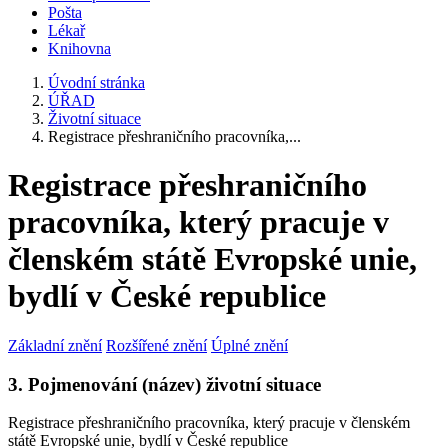
Pošta
Lékař
Knihovna
Úvodní stránka
ÚŘAD
Životní situace
Registrace přeshraničního pracovníka,...
Registrace přeshraničního
pracovníka, který pracuje v
členském státě Evropské unie,
bydlí v České republice
Základní znění
Rozšířené znění
Úplné znění
3. Pojmenování (název) životní situace
Registrace přeshraničního pracovníka, který pracuje v členském
státě Evropské unie, bydlí v České republice