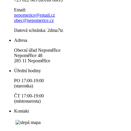
Email:
nepomerice@email.cz
obec@nepomerice.cz
Datová schránka: 2dma7tz
Adresa
Obecní úřad Nepoměřice
Nepoměřice 48
285 11 Nepoměřice
Úřední hodiny
PO 17:00-19:00
(starostka)
ČT 17:00-19:00
(místostarosta)
Kontakt