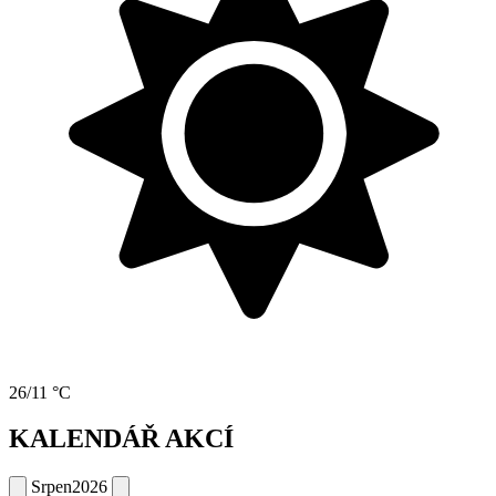
26/11 °C
KALENDÁŘ AKCÍ
Srpen
2026