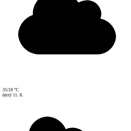
35/18 °C
úterý
11. 8.