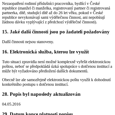
Nezaopatření rodinní příslušníci pracovníka, bydlící v České
republice (manžel či manželka, registrovaný partner či registrovaná
partnerka, dítě, studující dítě až do 26 let věku, pokud v České
republice nevykonávají sami výdělečnou činnost, ani nepobírají
žádnou dávku vyplývající z předchozí výdělečné činnosti).
15. Jaké další činnosti jsou po žadateli požadovány
Další činnosti nejsou stanoveny.
16. Elektronická služba, kterou lze využít
Tuto situaci zpravidla není možné komplexně vyřešit elektronickou
poštou, neboť se předpokládá úzká spolupráce s dotčenou institucí a
může být vyžadováno předložení dalších dokumentů.
Obecně lze ale samozřejmě elektronickou poštu využít k dohodnutí
konkrétního postupu s dotčenou institucí.
28. Popis byl naposledy aktualizován
04.05.2016
29. Datum konce platnosti popisu