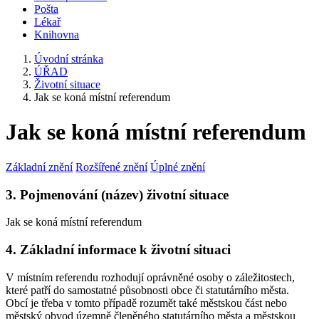
Pošta
Lékař
Knihovna
Úvodní stránka
ÚŘAD
Životní situace
Jak se koná místní referendum
Jak se koná místní referendum
Základní znění
Rozšířené znění
Úplné znění
3. Pojmenování (název) životní situace
Jak se koná místní referendum
4. Základní informace k životní situaci
V místním referendu rozhodují oprávněné osoby o záležitostech,
které patří do samostatné působnosti obce či statutárního města.
Obcí je třeba v tomto případě rozumět také městskou část nebo
městský obvod územně členěného statutárního města a městskou