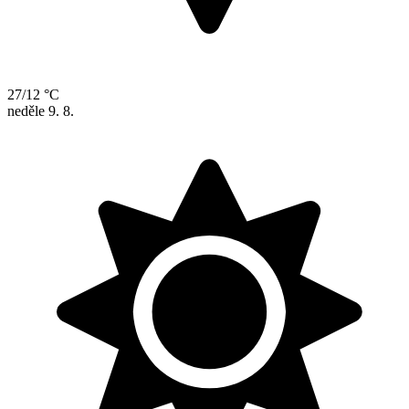
27/12 °C
neděle
9. 8.