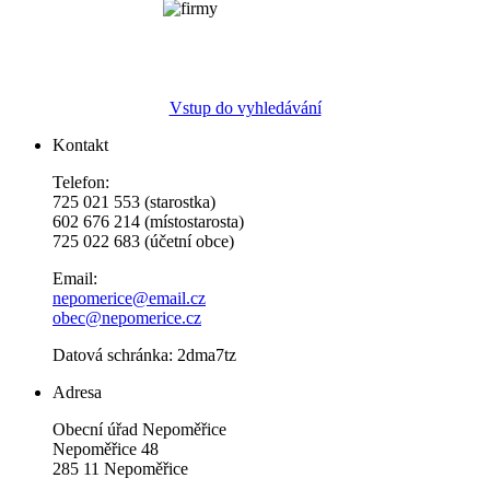
Vstup do vyhledávání
Kontakt
Telefon:
725 021 553 (starostka)
602 676 214 (místostarosta)
725 022 683 (účetní obce)
Email:
nepomerice@email.cz
obec@nepomerice.cz
Datová schránka: 2dma7tz
Adresa
Obecní úřad Nepoměřice
Nepoměřice 48
285 11 Nepoměřice