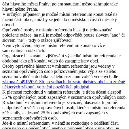
část hlavního města Prahy; pojem statutární město zahrnuje také
hlavní město Praha.
V určitých případech je možné místní referendum konat také na
území části obce, aniž by se jednalo o městskou část či městský
obvod.
Oprávněné osoby v místním referendu hlasují o jednoznačně
položené otázce, na niž je možné odpovědět pouze slovem "ano" či
slovem "ne" - tedy o otázce zjišťovací.
Není vyloučeno, aby se místní referendum konalo o více
samostatných otázkách.
Organizace hlasování a zjišťování výsledků místního referenda je
obdobná jako při konání voleb do zastupitelstev obcí.
Osoby oprávněné hlasovat v místním referendu jsou vedeny v
seznamu oprávněných osob pořizovaném jako výpis ze stálého
seznamu voličů a dodatku stálého seznamu voličů vedených dle
zákona č. 491/2001 Sb., o volbách do zastupitelstev obcí a o změně
některých zákonů, ve znění pozdějších předpisů
.
K platnosti rozhodnutí v místním referendu je třeba účasti alespoň
35 % oprávněných osob zapsaných v seznamech oprávněných osob.
Rozhodnutí v místním referendu je závazné, hlasovala-li pro ně
nadpoloviční většina oprávněných osob, které se místního referenda
zúčastnily, a alespoň 25 % oprávněných osob zapsaných v
seznamech oprávněných osob.
Jde-li o místní referendum, v němž se rozhoduje o oddělení části
obce nebo o sloučení obcí, anebo o připojení obce k jiné obci, je