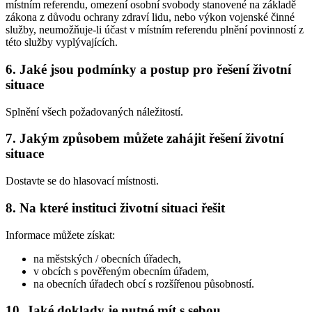
místním referendu, omezení osobní svobody stanovené na základě
zákona z důvodu ochrany zdraví lidu, nebo výkon vojenské činné
služby, neumožňuje-li účast v místním referendu plnění povinností z
této služby vyplývajících.
6. Jaké jsou podmínky a postup pro řešení životní
situace
Splnění všech požadovaných náležitostí.
7. Jakým způsobem můžete zahájit řešení životní
situace
Dostavte se do hlasovací místnosti.
8. Na které instituci životní situaci řešit
Informace můžete získat:
na městských / obecních úřadech,
v obcích s pověřeným obecním úřadem,
na obecních úřadech obcí s rozšířenou působností.
10. Jaké doklady je nutné mít s sebou