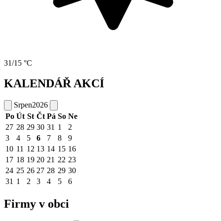
31/15 °C
KALENDÁŘ AKCÍ
Srpen
2026
Po
Út
St
Čt
Pá
So
Ne
27
28
29
30
31
1
2
3
4
5
6
7
8
9
10
11
12
13
14
15
16
17
18
19
20
21
22
23
24
25
26
27
28
29
30
31
1
2
3
4
5
6
Firmy v obci