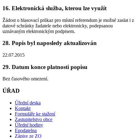
16. Elektronická služba, kterou lze využít
Žádost o hlasovací průkaz pro místní referendum je možné zaslat i z
datové schránky žadatele nebo elektronicky, podepsanou
uznávaným elektronickým podpisem.
28. Popis byl naposledy aktualizován
22.07.2015
29. Datum konce platnosti popisu
Bez časového omezení.
ÚŘAD
Úřední deska
Kontakt
Formuláře ke stažení
Zastupitelstvo obce
Úřední hodiny
Epodatelna
Zápisy ze ZO